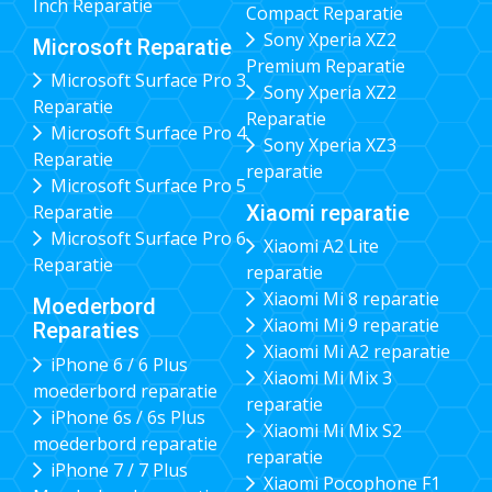
Inch Reparatie
Compact Reparatie
Sony Xperia XZ2
Microsoft Reparatie
Premium Reparatie
Microsoft Surface Pro 3
Sony Xperia XZ2
Reparatie
Reparatie
Microsoft Surface Pro 4
Sony Xperia XZ3
Reparatie
reparatie
Microsoft Surface Pro 5
Xiaomi reparatie
Reparatie
Microsoft Surface Pro 6
Xiaomi A2 Lite
Reparatie
reparatie
Xiaomi Mi 8 reparatie
Moederbord
Xiaomi Mi 9 reparatie
Reparaties
Xiaomi Mi A2 reparatie
iPhone 6 / 6 Plus
Xiaomi Mi Mix 3
moederbord reparatie
reparatie
iPhone 6s / 6s Plus
Xiaomi Mi Mix S2
moederbord reparatie
reparatie
iPhone 7 / 7 Plus
Xiaomi Pocophone F1