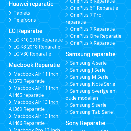
OnePlus 6 Reparatie
Huawei reparatie
OnePlus 6T Reparatie
Tablets
OnePlus 7 Pro
Telefoons
reparatie
OnePlus 7 Reparatie
LG Reparatie
OnePlus One Reparatie
LG K10 2018 Reparatie
OnePlus X Reparatie
LG K8 2018 Reparatie
Samsung reparatie
LG V30 Reparatie
Samsung A serie
Macbook Reparatie
Samsung J Serie
Macbook Air 11 Inch
Samsung M Serie
A1370 Reparatie
Samsung Note Serie
Macbook Air 11 Inch
Samsung overige en
A1465 reparatie
oude modellen
Macbook Air 13 Inch
Samsung S serie
A1369 Reparatie
Samsung Tab Serie
Macbook Air 13 Inch
Sony Reparatie
A1466 Reparatie
Macbook Pro 13 Inch