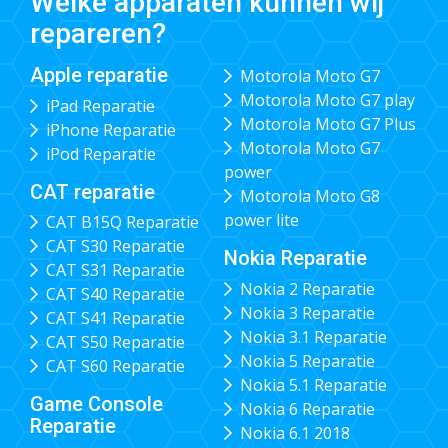
Welke apparaten kunnen wij
repareren?
Apple reparatie
Motorola Moto G7
Motorola Moto G7 play
iPad Reparatie
Motorola Moto G7 Plus
iPhone Reparatie
Motorola Moto G7
iPod Reparatie
power
CAT reparatie
Motorola Moto G8
power lite
CAT B15Q Reparatie
CAT S30 Reparatie
Nokia Reparatie
CAT S31 Reparatie
Nokia 2 Reparatie
CAT S40 Reparatie
Nokia 3 Reparatie
CAT S41 Reparatie
Nokia 3.1 Reparatie
CAT S50 Reparatie
Nokia 5 Reparatie
CAT S60 Reparatie
Nokia 5.1 Reparatie
Game Console
Nokia 6 Reparatie
Reparatie
Nokia 6.1 2018