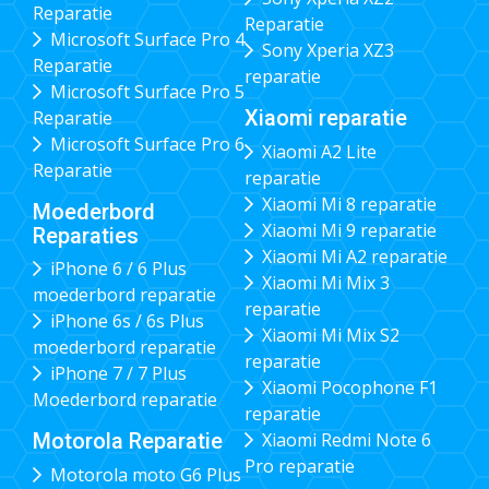
Reparatie
Reparatie
Microsoft Surface Pro 4
Sony Xperia XZ3
Reparatie
reparatie
Microsoft Surface Pro 5
Xiaomi reparatie
Reparatie
Microsoft Surface Pro 6
Xiaomi A2 Lite
Reparatie
reparatie
Xiaomi Mi 8 reparatie
Moederbord
Xiaomi Mi 9 reparatie
Reparaties
Xiaomi Mi A2 reparatie
iPhone 6 / 6 Plus
Xiaomi Mi Mix 3
moederbord reparatie
reparatie
iPhone 6s / 6s Plus
Xiaomi Mi Mix S2
moederbord reparatie
reparatie
iPhone 7 / 7 Plus
Xiaomi Pocophone F1
Moederbord reparatie
reparatie
Xiaomi Redmi Note 6
Motorola Reparatie
Pro reparatie
Motorola moto G6 Plus