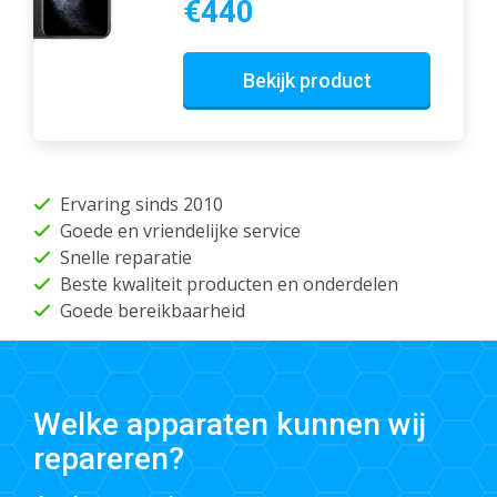
€440
Bekijk product
Ervaring sinds 2010
Goede en vriendelijke service
Snelle reparatie
Beste kwaliteit producten en onderdelen
Goede bereikbaarheid
Welke apparaten kunnen wij
repareren?