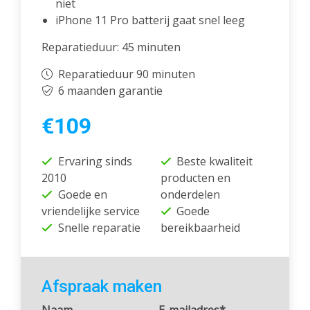
niet
iPhone 11 Pro batterij gaat snel leeg
Reparatieduur: 45 minuten
Reparatieduur 90 minuten
6 maanden garantie
€109
Ervaring sinds
Beste kwaliteit
2010
producten en
Goede en
onderdelen
vriendelijke service
Goede
Snelle reparatie
bereikbaarheid
Afspraak maken
Naam
E-mailadres*