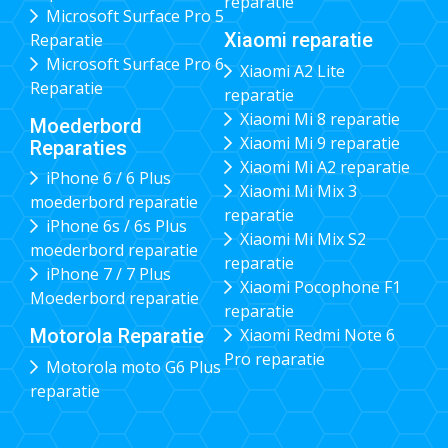
reparatie
Microsoft Surface Pro 5
Xiaomi reparatie
Reparatie
Microsoft Surface Pro 6
Xiaomi A2 Lite
Reparatie
reparatie
Xiaomi Mi 8 reparatie
Moederbord
Xiaomi Mi 9 reparatie
Reparaties
Xiaomi Mi A2 reparatie
iPhone 6 / 6 Plus
Xiaomi Mi Mix 3
moederbord reparatie
reparatie
iPhone 6s / 6s Plus
Xiaomi Mi Mix S2
moederbord reparatie
reparatie
iPhone 7 / 7 Plus
Xiaomi Pocophone F1
Moederbord reparatie
reparatie
Xiaomi Redmi Note 6
Motorola Reparatie
Pro reparatie
Motorola moto G6 Plus
reparatie