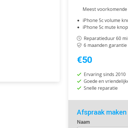
Meest voorkomende 
iPhone 5c volume kn
iPhone 5c mute knop 
Reparatieduur 60 m
6 maanden garantie
€50
Ervaring sinds 2010
Goede en vriendelijk
Snelle reparatie
Afspraak maken
Naam