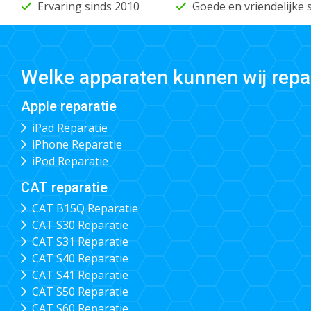
Ervaring sinds 2010
Goede en vriendelijke 
Welke apparaten kunnen wij repa
Apple reparatie
iPad Reparatie
iPhone Reparatie
iPod Reparatie
CAT reparatie
CAT B15Q Reparatie
CAT S30 Reparatie
CAT S31 Reparatie
CAT S40 Reparatie
CAT S41 Reparatie
CAT S50 Reparatie
CAT S60 Reparatie