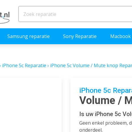
Samsung reparatie
Sony Reparatie
Macbook 
›
iPhone 5c Reparatie
›
iPhone 5c Volume / Mute knop Repar
iPhone 5c Repar
Volume / M
Is uw iPhone 5c Vo
Geen enkel probleem, de
onderdeel.