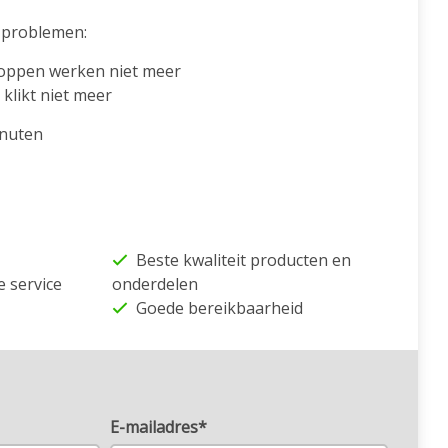
problemen:
oppen werken niet meer
klikt niet meer
inuten
Beste kwaliteit producten en
e service
onderdelen
Goede bereikbaarheid
E-mailadres*