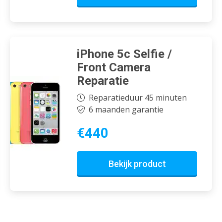
iPhone 5c Selfie /
Front Camera
Reparatie
Reparatieduur 45 minuten
6 maanden garantie
€440
Bekijk product