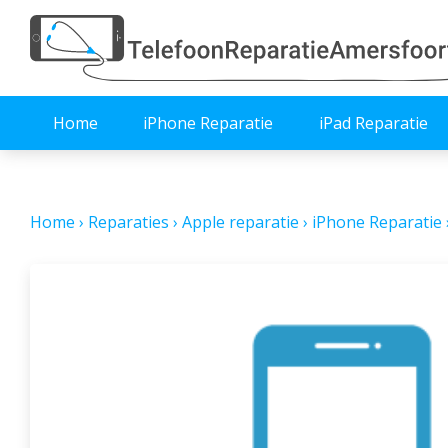
Home
iPhone Reparatie
iPad Reparatie
Home
›
Reparaties
›
Apple reparatie
›
iPhone Reparatie