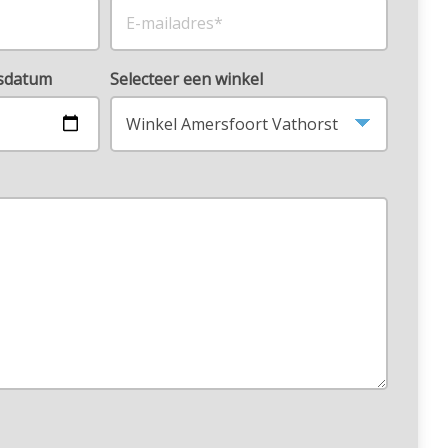
rsdatum
Selecteer een winkel