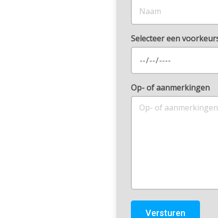
Selecteer een voorkeu
Op- of aanmerkingen
Versturen