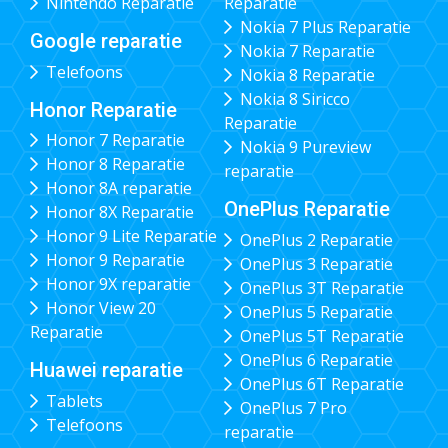
Nintendo Reparatie
Reparatie
Nokia 7 Plus Reparatie
Google reparatie
Nokia 7 Reparatie
Telefoons
Nokia 8 Reparatie
Nokia 8 Siricco
Honor Reparatie
Reparatie
Honor 7 Reparatie
Nokia 9 Pureview
Honor 8 Reparatie
reparatie
Honor 8A reparatie
OnePlus Reparatie
Honor 8X Reparatie
Honor 9 Lite Reparatie
OnePlus 2 Reparatie
Honor 9 Reparatie
OnePlus 3 Reparatie
Honor 9X reparatie
OnePlus 3T Reparatie
Honor View 20
OnePlus 5 Reparatie
Reparatie
OnePlus 5T Reparatie
OnePlus 6 Reparatie
Huawei reparatie
OnePlus 6T Reparatie
Tablets
OnePlus 7 Pro
Telefoons
reparatie