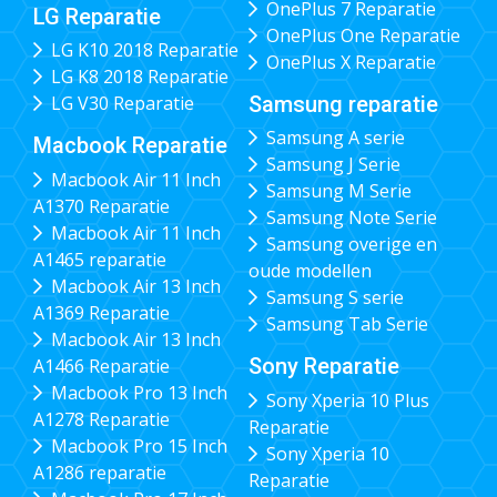
OnePlus 7 Reparatie
LG Reparatie
OnePlus One Reparatie
LG K10 2018 Reparatie
OnePlus X Reparatie
LG K8 2018 Reparatie
Samsung reparatie
LG V30 Reparatie
Samsung A serie
Macbook Reparatie
Samsung J Serie
Macbook Air 11 Inch
Samsung M Serie
A1370 Reparatie
Samsung Note Serie
Macbook Air 11 Inch
Samsung overige en
A1465 reparatie
oude modellen
Macbook Air 13 Inch
Samsung S serie
A1369 Reparatie
Samsung Tab Serie
Macbook Air 13 Inch
Sony Reparatie
A1466 Reparatie
Macbook Pro 13 Inch
Sony Xperia 10 Plus
A1278 Reparatie
Reparatie
Macbook Pro 15 Inch
Sony Xperia 10
A1286 reparatie
Reparatie