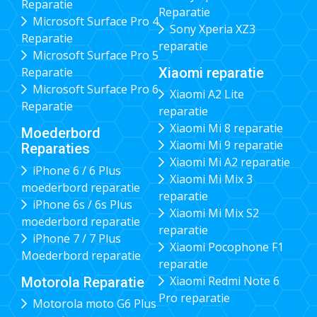
Reparatie
Reparatie
Microsoft Surface Pro 4
Sony Xperia XZ3
Reparatie
reparatie
Microsoft Surface Pro 5
Xiaomi reparatie
Reparatie
Microsoft Surface Pro 6
Xiaomi A2 Lite
Reparatie
reparatie
Xiaomi Mi 8 reparatie
Moederbord
Xiaomi Mi 9 reparatie
Reparaties
Xiaomi Mi A2 reparatie
iPhone 6 / 6 Plus
Xiaomi Mi Mix 3
moederbord reparatie
reparatie
iPhone 6s / 6s Plus
Xiaomi Mi Mix S2
moederbord reparatie
reparatie
iPhone 7 / 7 Plus
Xiaomi Pocophone F1
Moederbord reparatie
reparatie
Xiaomi Redmi Note 6
Motorola Reparatie
Pro reparatie
Motorola moto G6 Plus