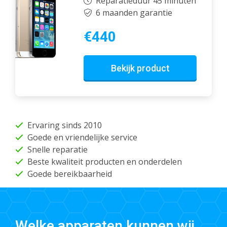
Reparatieduur 45 minuten
6 maanden garantie
€440
Bekijk product
Ervaring sinds 2010
Goede en vriendelijke service
Snelle reparatie
Beste kwaliteit producten en onderdelen
Goede bereikbaarheid
Welke apparaten kunnen wij