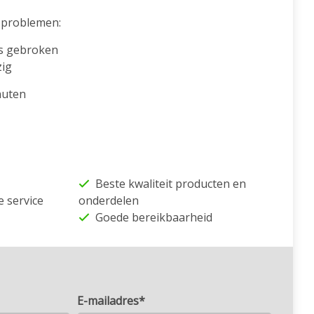
problemen:
s gebroken
zig
nuten
Beste kwaliteit producten en
e service
onderdelen
Goede bereikbaarheid
E-mailadres*