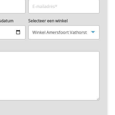
rsdatum
Selecteer een winkel