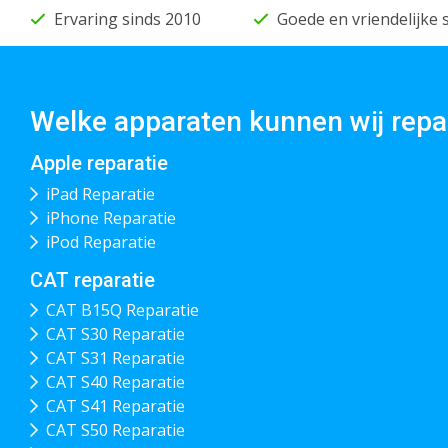
Ervaring sinds 2010
Goede en vriendelijke 
Welke apparaten kunnen wij repa
Apple reparatie
iPad Reparatie
iPhone Reparatie
iPod Reparatie
CAT reparatie
CAT B15Q Reparatie
CAT S30 Reparatie
CAT S31 Reparatie
CAT S40 Reparatie
CAT S41 Reparatie
CAT S50 Reparatie