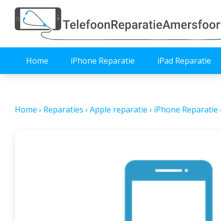
Home
iPhone Reparatie
iPad Reparatie
Home
›
Reparaties
›
Apple reparatie
›
iPhone Reparatie