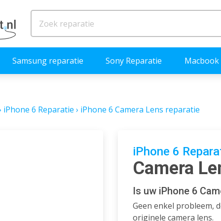
Samsung reparatie
Sony Reparatie
Macbook 
›
iPhone 6 Reparatie
›
iPhone 6 Camera Lens reparatie
iPhone 6 Repara
Camera Len
Is uw iPhone 6 Cam
Geen enkel probleem, d
originele camera lens.