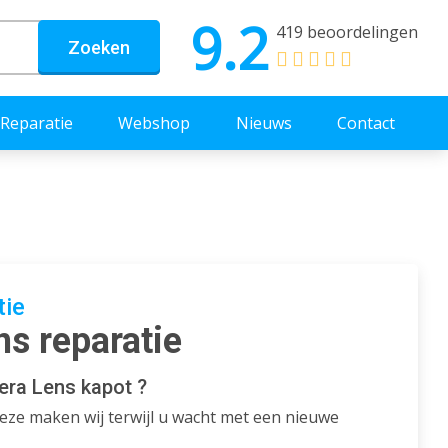
9.2
419 beoordelingen
Zoeken
Reparatie
Webshop
Nieuws
Contact
tie
s reparatie
era Lens kapot ?
eze maken wij terwijl u wacht met een nieuwe