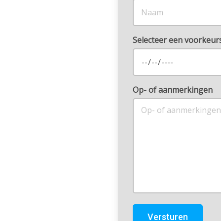
Selecteer een voorkeu
Op- of aanmerkingen
Versturen