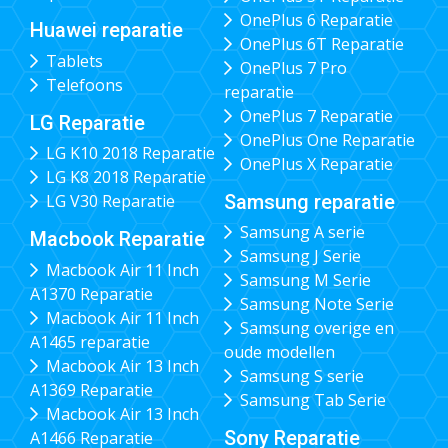
OnePlus 6 Reparatie
Huawei reparatie
OnePlus 6T Reparatie
Tablets
OnePlus 7 Pro
Telefoons
reparatie
OnePlus 7 Reparatie
LG Reparatie
OnePlus One Reparatie
LG K10 2018 Reparatie
OnePlus X Reparatie
LG K8 2018 Reparatie
Samsung reparatie
LG V30 Reparatie
Samsung A serie
Macbook Reparatie
Samsung J Serie
Macbook Air 11 Inch
Samsung M Serie
A1370 Reparatie
Samsung Note Serie
Macbook Air 11 Inch
Samsung overige en
A1465 reparatie
oude modellen
Macbook Air 13 Inch
Samsung S serie
A1369 Reparatie
Samsung Tab Serie
Macbook Air 13 Inch
Sony Reparatie
A1466 Reparatie