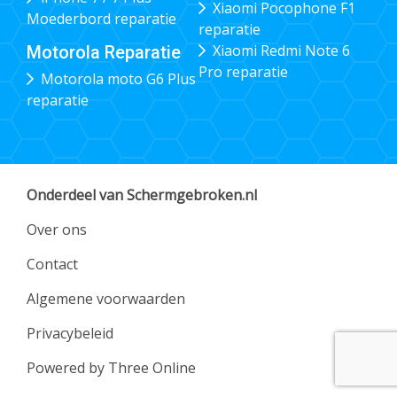
Xiaomi Pocophone F1
Moederbord reparatie
reparatie
Xiaomi Redmi Note 6
Motorola Reparatie
Pro reparatie
Motorola moto G6 Plus
reparatie
Onderdeel van Schermgebroken.nl
Over ons
Contact
Algemene voorwaarden
Privacybeleid
Powered by Three Online