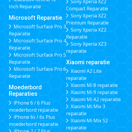
Sony Xperia XZ2
Inch Reparatie
Compact Reparatie
Sony Xperia XZ2
Microsoft Reparatie
Premium Reparatie
Microsoft Surface Pro 3
Sony Xperia XZ2
Reparatie
Reparatie
Microsoft Surface Pro 4
Sony Xperia XZ3
Reparatie
reparatie
Microsoft Surface Pro 5
Xiaomi reparatie
Reparatie
Microsoft Surface Pro 6
Xiaomi A2 Lite
Reparatie
reparatie
Xiaomi Mi 8 reparatie
Moederbord
Xiaomi Mi 9 reparatie
Reparaties
Xiaomi Mi A2 reparatie
iPhone 6 / 6 Plus
Xiaomi Mi Mix 3
moederbord reparatie
reparatie
iPhone 6s / 6s Plus
Xiaomi Mi Mix S2
moederbord reparatie
reparatie
iPhone 7 / 7 Plus