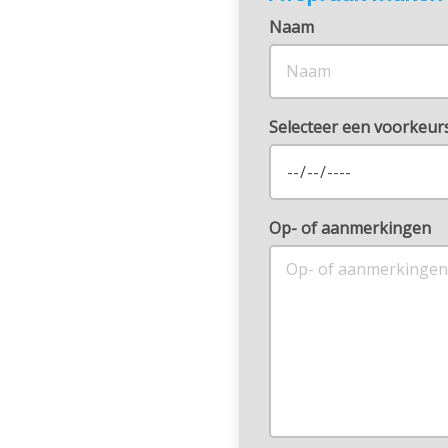
Naam
Selecteer een voorkeu
Op- of aanmerkingen