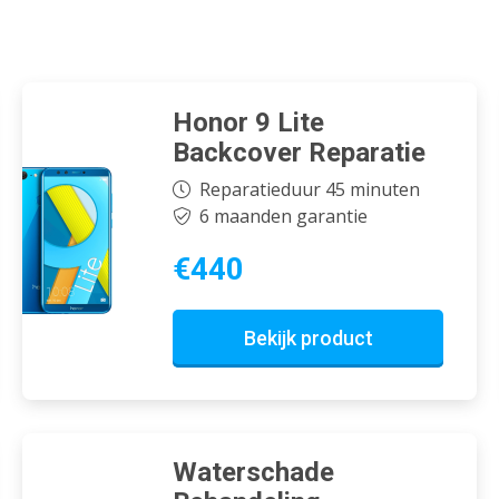
Honor 9 Lite
Backcover Reparatie
Reparatieduur 45 minuten
6 maanden garantie
€440
Bekijk product
Waterschade