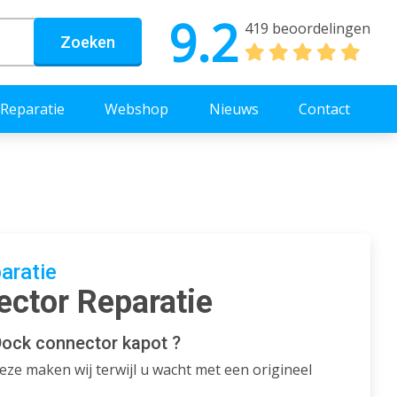
9.2
419 beoordelingen
Zoeken
Reparatie
Webshop
Nieuws
Contact
aratie
ctor Reparatie
Dock connector kapot ?
ze maken wij terwijl u wacht met een origineel