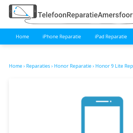
Home
iPhone Reparatie
iPad Reparatie
Home
›
Reparaties
›
Honor Reparatie
›
Honor 9 Lite Rep