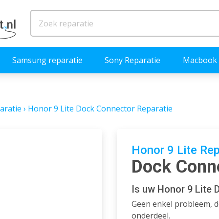
Samsung reparatie
Sony Reparatie
Macbook 
aratie
›
Honor 9 Lite Dock Connector Reparatie
Honor 9 Lite Rep
Dock Conne
Is uw Honor 9 Lite 
Geen enkel probleem, de
onderdeel.