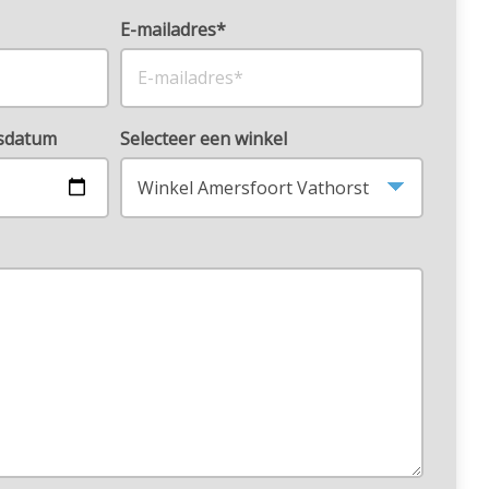
E-mailadres*
rsdatum
Selecteer een winkel