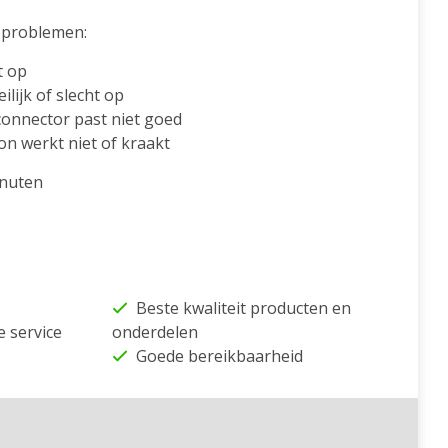
problemen:
t op
ilijk of slecht op
connector past niet goed
on werkt niet of kraakt
inuten
Beste kwaliteit producten en
e service
onderdelen
Goede bereikbaarheid