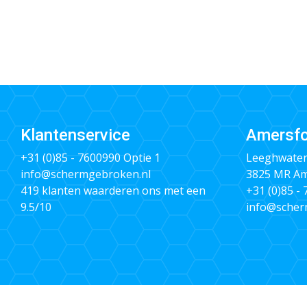
Klantenservice
Amersfo
+31 (0)85 - 7600990
Optie 1
Leeghwater
info@schermgebroken.nl
3825 MR Am
419 klanten waarderen ons met een
+31 (0)85 -
9.5/10
info@scher