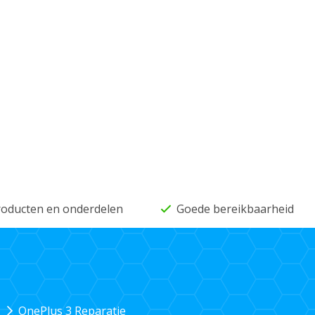
producten en onderdelen
Goede bereikbaarheid
OnePlus 3 Reparatie