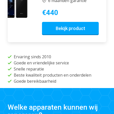
6 maanden garantie
€440
Bekijk product
Ervaring sinds 2010
Goede en vriendelijke service
Snelle reparatie
Beste kwaliteit producten en onderdelen
Goede bereikbaarheid
Welke apparaten kunnen wij