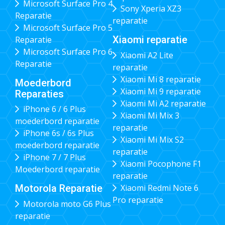
Microsoft Surface Pro 4
Sony Xperia XZ3
Reparatie
reparatie
Microsoft Surface Pro 5
Xiaomi reparatie
Reparatie
Microsoft Surface Pro 6
Xiaomi A2 Lite
Reparatie
reparatie
Xiaomi Mi 8 reparatie
Moederbord
Xiaomi Mi 9 reparatie
Reparaties
Xiaomi Mi A2 reparatie
iPhone 6 / 6 Plus
Xiaomi Mi Mix 3
moederbord reparatie
reparatie
iPhone 6s / 6s Plus
Xiaomi Mi Mix S2
moederbord reparatie
reparatie
iPhone 7 / 7 Plus
Xiaomi Pocophone F1
Moederbord reparatie
reparatie
Xiaomi Redmi Note 6
Motorola Reparatie
Pro reparatie
Motorola moto G6 Plus
reparatie