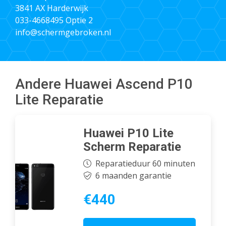
3841 AX Harderwijk
033-4668495
Optie 2
info@schermgebroken.nl
Andere Huawei Ascend P10
Lite Reparatie
Huawei P10 Lite
Scherm Reparatie
Reparatieduur 60 minuten
6 maanden garantie
€440