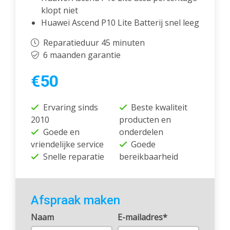
klopt niet
Huawei Ascend P10 Lite Batterij snel leeg
Reparatieduur 45 minuten
6 maanden garantie
€50
Ervaring sinds
Beste kwaliteit
2010
producten en
Goede en
onderdelen
vriendelijke service
Goede
Snelle reparatie
bereikbaarheid
Afspraak maken
Naam
E-mailadres*