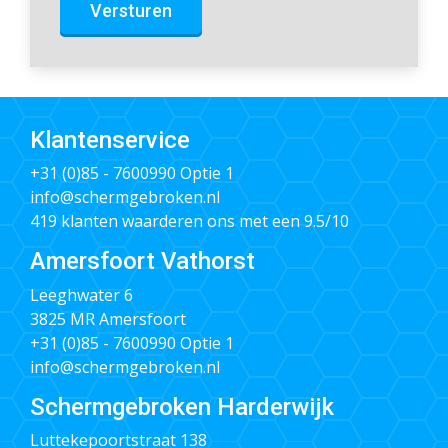
Versturen
Klantenservice
+31 (0)85 - 7600990
Optie 1
info@schermgebroken.nl
419 klanten waarderen ons met een 9.5/10
Amersfoort Vathorst
Leeghwater 6
3825 MR Amersfoort
+31 (0)85 - 7600990
Optie 1
info@schermgebroken.nl
Schermgebroken Harderwijk
Luttekepoortstraat 138