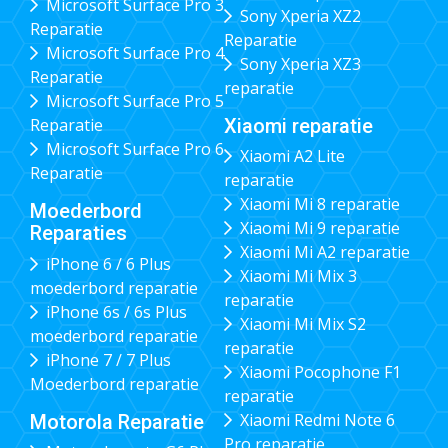
Microsoft Surface Pro 3
Sony Xperia XZ2
Reparatie
Reparatie
Microsoft Surface Pro 4
Sony Xperia XZ3
Reparatie
reparatie
Microsoft Surface Pro 5
Xiaomi reparatie
Reparatie
Microsoft Surface Pro 6
Xiaomi A2 Lite
Reparatie
reparatie
Xiaomi Mi 8 reparatie
Moederbord
Xiaomi Mi 9 reparatie
Reparaties
Xiaomi Mi A2 reparatie
iPhone 6 / 6 Plus
Xiaomi Mi Mix 3
moederbord reparatie
reparatie
iPhone 6s / 6s Plus
Xiaomi Mi Mix S2
moederbord reparatie
reparatie
iPhone 7 / 7 Plus
Xiaomi Pocophone F1
Moederbord reparatie
reparatie
Xiaomi Redmi Note 6
Motorola Reparatie
Pro reparatie