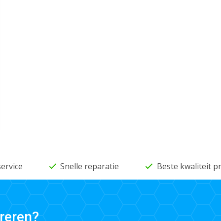
service
Snelle reparatie
Beste kwaliteit 
reren?