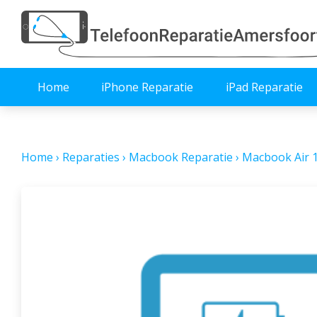
Home
iPhone Reparatie
iPad Reparatie
Home
›
Reparaties
›
Macbook Reparatie
›
Macbook Air 1