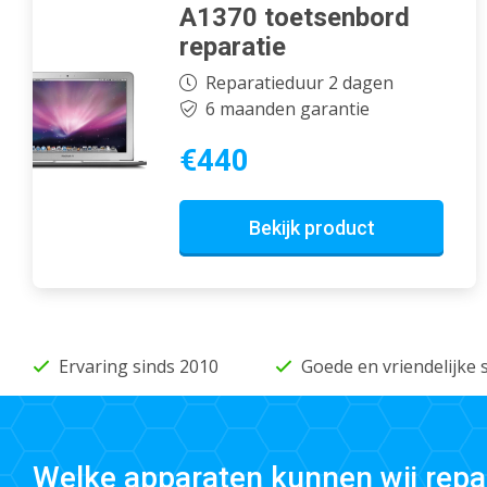
A1370 toetsenbord
reparatie
Reparatieduur 2 dagen
6 maanden garantie
€440
Bekijk product
Ervaring sinds 2010
Goede en vriendelijke 
Welke apparaten kunnen wij repa