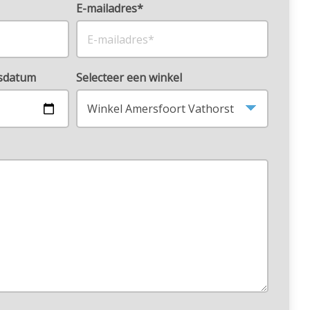
E-mailadres*
rsdatum
Selecteer een winkel