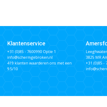
Klantenservice
Amersfo
+31 (0)85 - 7600990
Optie 1
Leeghwater
info@schermgebroken.nl
3825 MR Am
419 klanten waarderen ons met een
+31 (0)85 -
9.5/10
info@scher