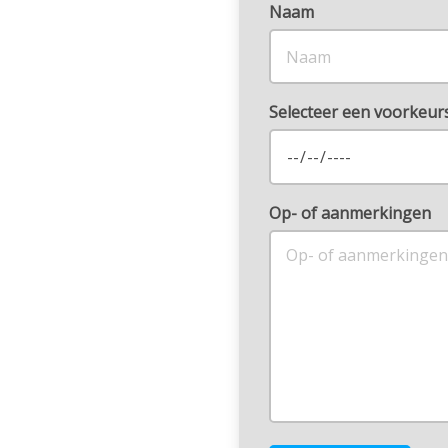
Naam
Selecteer een voorkeu
Op- of aanmerkingen