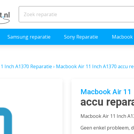
Samsung reparatie
Sony Reparatie
Macbook 
1 Inch A1370 Reparatie
›
Macbook Air 11 Inch A1370 accu re
Macbook Air 11 
accu repar
Macbook Air 11 Inch A1
Geen enkel probleem, de