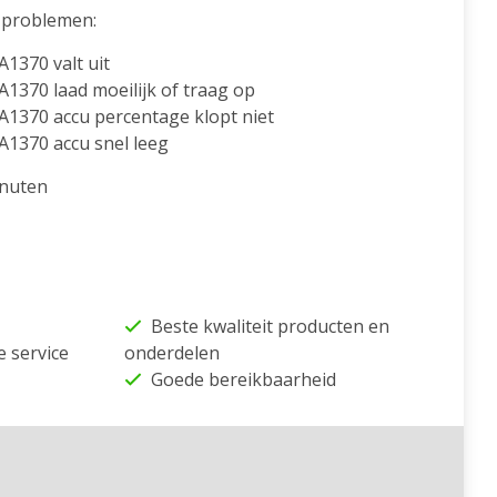
problemen:
A1370 valt uit
A1370 laad moeilijk of traag op
A1370 accu percentage klopt niet
A1370 accu snel leeg
inuten
Beste kwaliteit producten en
e service
onderdelen
Goede bereikbaarheid