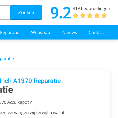
9.2
419 beoordelingen
Zoeken
Reparatie
Webshop
Nieuws
Contact
paratie
Inch A1370 Reparatie
atie
370 Accu kapot ?
ze vervangen wij terwijl u wacht.