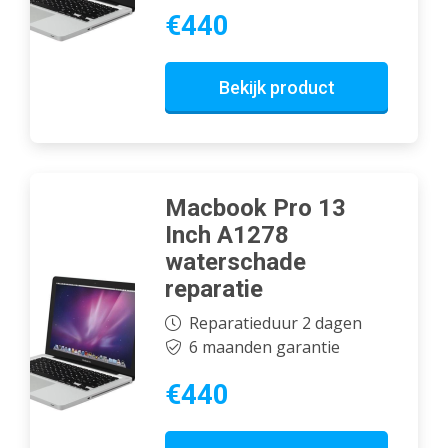
€440
Bekijk product
Macbook Pro 13
Inch A1278
waterschade
reparatie
Reparatieduur 2 dagen
6 maanden garantie
€440