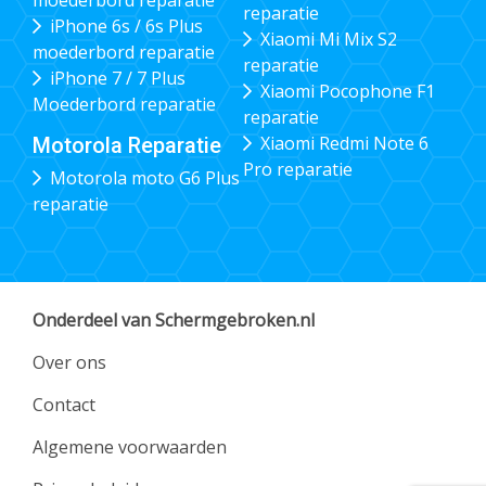
reparatie
iPhone 6s / 6s Plus
Xiaomi Mi Mix S2
moederbord reparatie
reparatie
iPhone 7 / 7 Plus
Xiaomi Pocophone F1
Moederbord reparatie
reparatie
Xiaomi Redmi Note 6
Motorola Reparatie
Pro reparatie
Motorola moto G6 Plus
reparatie
Onderdeel van Schermgebroken.nl
Over ons
Contact
Algemene voorwaarden