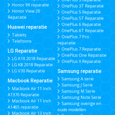
Honor 9X reparatie
OnePlus 3T Reparatie
Honor View 20
OnePlus 5 Reparatie
Reparatie
OnePlus 5T Reparatie
OnePlus 6 Reparatie
Huawei reparatie
OnePlus 6T Reparatie
Tablets
OnePlus 7 Pro
Telefoons
reparatie
OnePlus 7 Reparatie
LG Reparatie
OnePlus One Reparatie
LG K10 2018 Reparatie
OnePlus X Reparatie
LG K8 2018 Reparatie
Samsung reparatie
LG V30 Reparatie
Samsung A serie
Macbook Reparatie
Samsung J Serie
Macbook Air 11 Inch
Samsung M Serie
A1370 Reparatie
Samsung Note Serie
Macbook Air 11 Inch
Samsung overige en
A1465 reparatie
oude modellen
Macbook Air 13 Inch