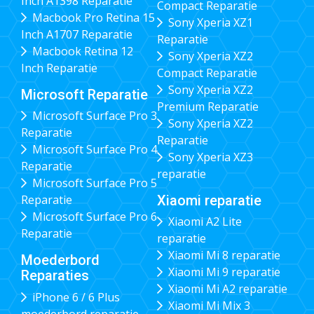
Inch A1398 Reparatie
Compact Reparatie
Macbook Pro Retina 15
Sony Xperia XZ1
Inch A1707 Reparatie
Reparatie
Macbook Retina 12
Sony Xperia XZ2
Inch Reparatie
Compact Reparatie
Sony Xperia XZ2
Microsoft Reparatie
Premium Reparatie
Microsoft Surface Pro 3
Sony Xperia XZ2
Reparatie
Reparatie
Microsoft Surface Pro 4
Sony Xperia XZ3
Reparatie
reparatie
Microsoft Surface Pro 5
Xiaomi reparatie
Reparatie
Microsoft Surface Pro 6
Xiaomi A2 Lite
Reparatie
reparatie
Xiaomi Mi 8 reparatie
Moederbord
Xiaomi Mi 9 reparatie
Reparaties
Xiaomi Mi A2 reparatie
iPhone 6 / 6 Plus
Xiaomi Mi Mix 3
moederbord reparatie