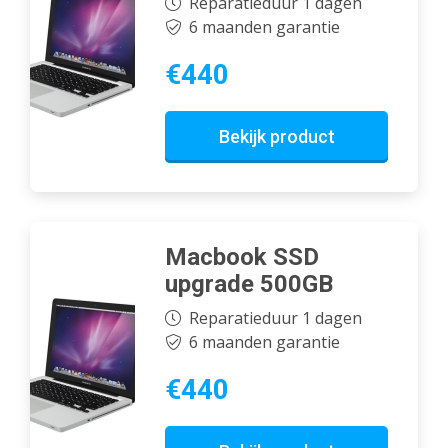
Reparatieduur 1 dagen
6 maanden garantie
€440
Bekijk product
Macbook SSD
upgrade 500GB
Reparatieduur 1 dagen
6 maanden garantie
€440