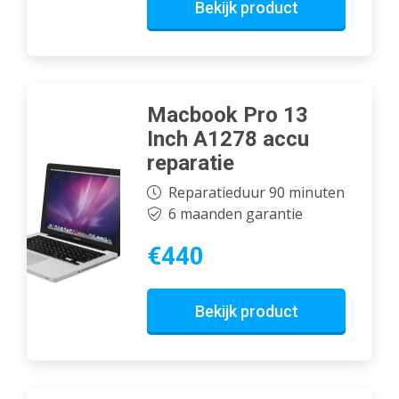
Bekijk product
Macbook Pro 13
Inch A1278 accu
reparatie
Reparatieduur 90 minuten
6 maanden garantie
€440
Bekijk product