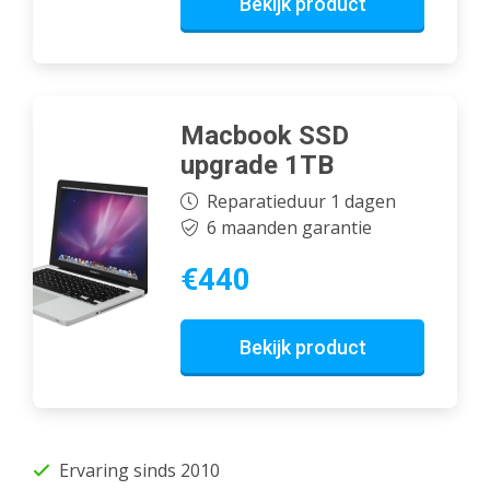
Bekijk product
Macbook SSD
upgrade 1TB
Reparatieduur 1 dagen
6 maanden garantie
€440
Bekijk product
Ervaring sinds 2010