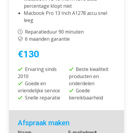
percentage klopt niet
Macbook Pro 13 Inch A1278 accu snel
leeg
Reparatieduur 90 minuten
6 maanden garantie
€130
Ervaring sinds
Beste kwaliteit
2010
producten en
Goede en
onderdelen
vriendelijke service
Goede
Snelle reparatie
bereikbaarheid
Afspraak maken
Naam
E-mailadres*