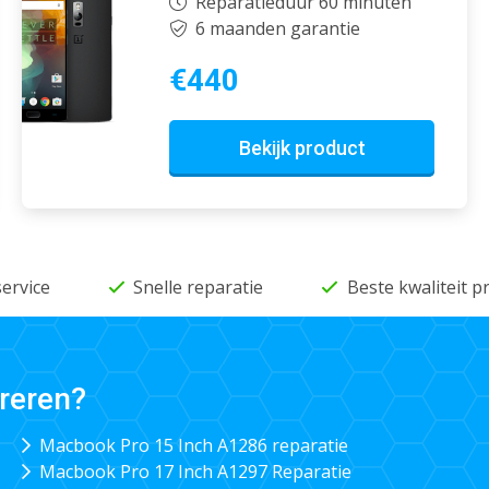
Reparatieduur 60 minuten
6 maanden garantie
€440
Bekijk product
service
Snelle reparatie
Beste kwaliteit 
reren?
Macbook Pro 15 Inch A1286 reparatie
Macbook Pro 17 Inch A1297 Reparatie