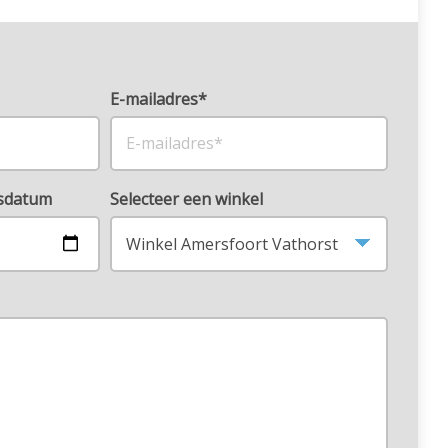
E-mailadres*
rsdatum
Selecteer een winkel