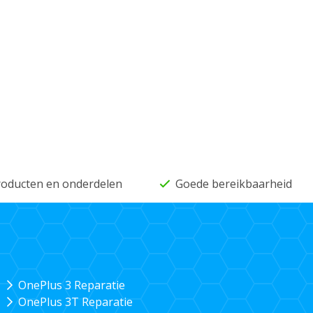
producten en onderdelen
Goede bereikbaarheid
OnePlus 3 Reparatie
OnePlus 3T Reparatie