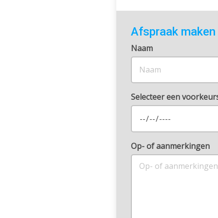
Afspraak maken
Naam
Selecteer een voorkeu
Op- of aanmerkingen