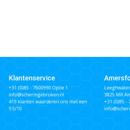
Klantenservice
Amersfo
+31 (0)85 - 7600990
Optie 1
Leeghwater
info@schermgebroken.nl
3825 MR Am
419 klanten waarderen ons met een
+31 (0)85 -
9.5/10
info@scher