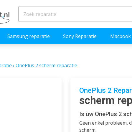
Samsung reparatie
Sony Reparatie
Macbook 
ratie
›
OnePlus 2 scherm reparatie
OnePlus 2 Repar
scherm rep
Is uw OnePlus 2 sc
Geen enkel probleem, de
scherm.