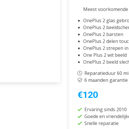
Meest voorkomende 
OnePlus 2 glas gebr
OnePlus 2 beeldsch
OnePlus 2 barsten
OnePlus 2 delen tou
OnePlus 2 strepen in
One Plus 2 wit beeld
OnePlus 2 beeld slec
Reparatieduur 60 m
6 maanden garantie
€120
Ervaring sinds 2010
Goede en vriendelijk
Snelle reparatie