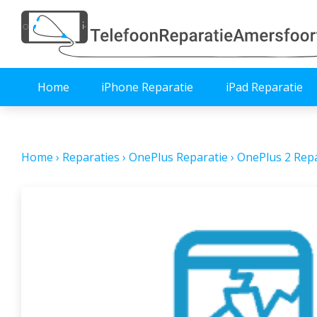
Home
iPhone Reparatie
iPad Reparatie
Home
›
Reparaties
›
OnePlus Reparatie
›
OnePlus 2 Repa