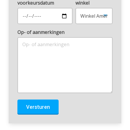
voorkeursdatum
winkel
Op- of aanmerkingen
Versturen