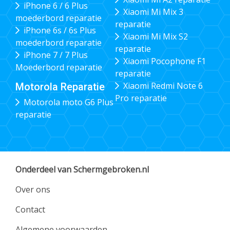
iPhone 6 / 6 Plus
Xiaomi Mi Mix 3
moederbord reparatie
reparatie
iPhone 6s / 6s Plus
Xiaomi Mi Mix S2
moederbord reparatie
reparatie
iPhone 7 / 7 Plus
Xiaomi Pocophone F1
Moederbord reparatie
reparatie
Xiaomi Redmi Note 6
Motorola Reparatie
Pro reparatie
Motorola moto G6 Plus
reparatie
Onderdeel van Schermgebroken.nl
Over ons
Contact
Algemene voorwaarden