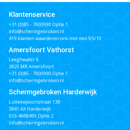
Klantenservice
+31 (0)85 - 7600990
Optie 1
info@schermgebroken.nl
419 klanten waarderen ons met een 9.5/10
Amersfoort Vathorst
Leeghwater 6
3825 MR Amersfoort
+31 (0)85 - 7600990
Optie 1
info@schermgebroken.nl
Schermgebroken Harderwijk
Luttekepoortstraat 138
3841 AX Harderwijk
033-4668495
Optie 2
info@schermgebroken.nl