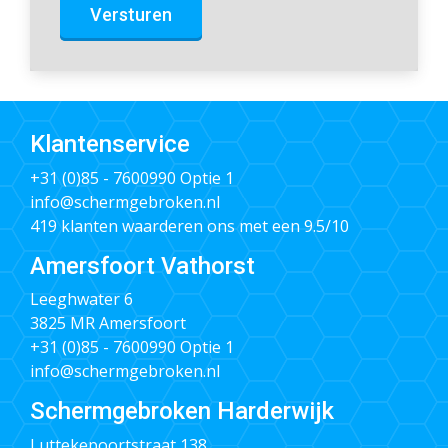
Versturen
Klantenservice
+31 (0)85 - 7600990
Optie 1
info@schermgebroken.nl
419 klanten waarderen ons met een 9.5/10
Amersfoort Vathorst
Leeghwater 6
3825 MR Amersfoort
+31 (0)85 - 7600990
Optie 1
info@schermgebroken.nl
Schermgebroken Harderwijk
Luttekepoortstraat 138