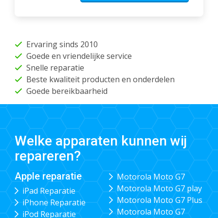
Ervaring sinds 2010
Goede en vriendelijke service
Snelle reparatie
Beste kwaliteit producten en onderdelen
Goede bereikbaarheid
Welke apparaten kunnen wij
repareren?
Apple reparatie
Motorola Moto G7
Motorola Moto G7 play
iPad Reparatie
Motorola Moto G7 Plus
iPhone Reparatie
Motorola Moto G7
iPod Reparatie