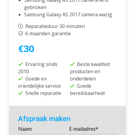
Samsung Galaxy A5 2017 camera lens
gebroken
Samsung Galaxy A5 2017 camera wazig
Reparatieduur 30 minuten
6 maanden garantie
€30
Ervaring sinds
Beste kwaliteit
2010
producten en
Goede en
onderdelen
vriendelijke service
Goede
Snelle reparatie
bereikbaarheid
Afspraak maken
Naam
E-mailadres*