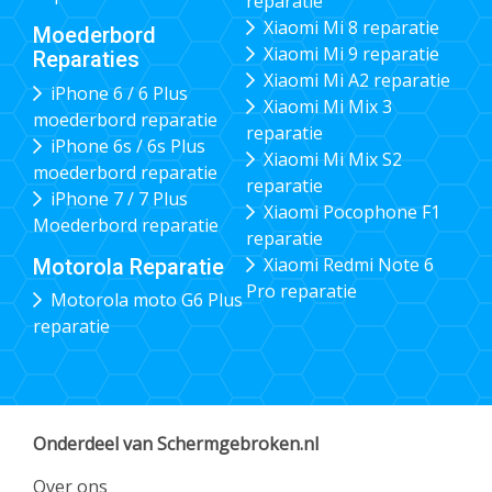
reparatie
Xiaomi Mi 8 reparatie
Moederbord
Xiaomi Mi 9 reparatie
Reparaties
Xiaomi Mi A2 reparatie
iPhone 6 / 6 Plus
Xiaomi Mi Mix 3
moederbord reparatie
reparatie
iPhone 6s / 6s Plus
Xiaomi Mi Mix S2
moederbord reparatie
reparatie
iPhone 7 / 7 Plus
Xiaomi Pocophone F1
Moederbord reparatie
reparatie
Xiaomi Redmi Note 6
Motorola Reparatie
Pro reparatie
Motorola moto G6 Plus
reparatie
Onderdeel van Schermgebroken.nl
Over ons