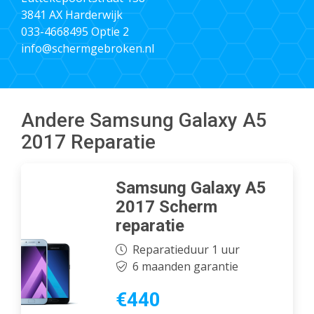
3841 AX Harderwijk
033-4668495
Optie 2
info@schermgebroken.nl
Andere Samsung Galaxy A5
2017 Reparatie
Samsung Galaxy A5
2017 Scherm
reparatie
Reparatieduur 1 uur
6 maanden garantie
€440