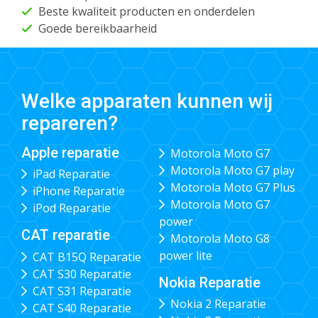
Beste kwaliteit producten en onderdelen
Goede bereikbaarheid
Welke apparaten kunnen wij
repareren?
Apple reparatie
Motorola Moto G7
Motorola Moto G7 play
iPad Reparatie
Motorola Moto G7 Plus
iPhone Reparatie
Motorola Moto G7
iPod Reparatie
power
CAT reparatie
Motorola Moto G8
power lite
CAT B15Q Reparatie
CAT S30 Reparatie
Nokia Reparatie
CAT S31 Reparatie
Nokia 2 Reparatie
CAT S40 Reparatie