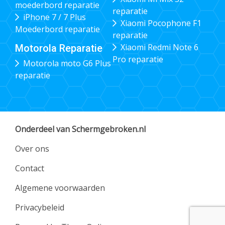
moederbord reparatie
reparatie
iPhone 7 / 7 Plus
Xiaomi Pocophone F1
Moederbord reparatie
reparatie
Xiaomi Redmi Note 6
Motorola Reparatie
Pro reparatie
Motorola moto G6 Plus
reparatie
Onderdeel van Schermgebroken.nl
Over ons
Contact
Algemene voorwaarden
Privacybeleid