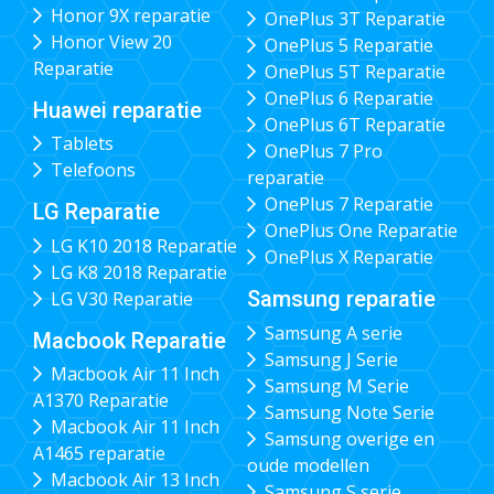
Honor 9X reparatie
OnePlus 3T Reparatie
Honor View 20
OnePlus 5 Reparatie
Reparatie
OnePlus 5T Reparatie
OnePlus 6 Reparatie
Huawei reparatie
OnePlus 6T Reparatie
Tablets
OnePlus 7 Pro
Telefoons
reparatie
OnePlus 7 Reparatie
LG Reparatie
OnePlus One Reparatie
LG K10 2018 Reparatie
OnePlus X Reparatie
LG K8 2018 Reparatie
Samsung reparatie
LG V30 Reparatie
Samsung A serie
Macbook Reparatie
Samsung J Serie
Macbook Air 11 Inch
Samsung M Serie
A1370 Reparatie
Samsung Note Serie
Macbook Air 11 Inch
Samsung overige en
A1465 reparatie
oude modellen
Macbook Air 13 Inch
Samsung S serie