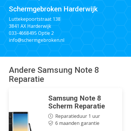
Schermgebroken Harderwijk
Luttekepoortstraat 138
3841 AX Harderwijk
033-4668495
Optie 2
info@schermgebroken.nl
Andere Samsung Note 8
Reparatie
Samsung Note 8
Scherm Reparatie
Reparatieduur 1 uur
6 maanden garantie