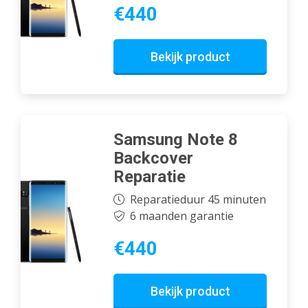
€440
Bekijk product
Samsung Note 8
Backcover
Reparatie
Reparatieduur 45 minuten
6 maanden garantie
€440
Bekijk product