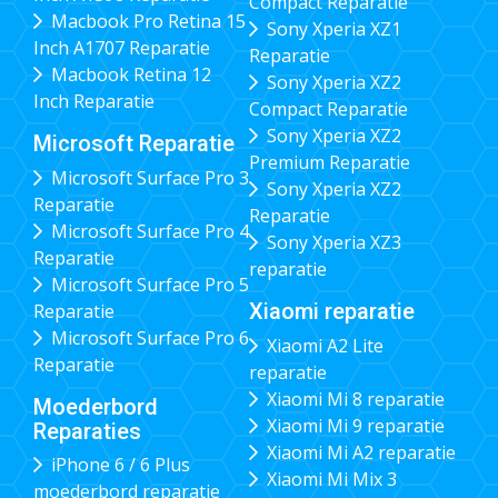
Compact Reparatie
Macbook Pro Retina 15
Sony Xperia XZ1
Inch A1707 Reparatie
Reparatie
Macbook Retina 12
Sony Xperia XZ2
Inch Reparatie
Compact Reparatie
Sony Xperia XZ2
Microsoft Reparatie
Premium Reparatie
Microsoft Surface Pro 3
Sony Xperia XZ2
Reparatie
Reparatie
Microsoft Surface Pro 4
Sony Xperia XZ3
Reparatie
reparatie
Microsoft Surface Pro 5
Xiaomi reparatie
Reparatie
Microsoft Surface Pro 6
Xiaomi A2 Lite
Reparatie
reparatie
Xiaomi Mi 8 reparatie
Moederbord
Xiaomi Mi 9 reparatie
Reparaties
Xiaomi Mi A2 reparatie
iPhone 6 / 6 Plus
Xiaomi Mi Mix 3
moederbord reparatie