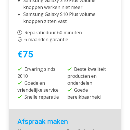
Samsung Galaxy S10 Plus volume
knoppen werken niet meer
Samsung Galaxy S10 Plus volume
knoppen zitten vast
Reparatieduur 60 minuten
6 maanden garantie
€75
Ervaring sinds
Beste kwaliteit
2010
producten en
Goede en
onderdelen
vriendelijke service
Goede
Snelle reparatie
bereikbaarheid
Afspraak maken