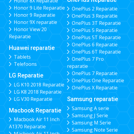
Honor 8X Reparatie
Honor 9 Lite Reparatie
OnePlus 2 Reparatie
Honor 9 Reparatie
OnePlus 3 Reparatie
Honor 9X reparatie
OnePlus 3T Reparatie
Honor View 20
OnePlus 5 Reparatie
Reparatie
OnePlus 5T Reparatie
OnePlus 6 Reparatie
Huawei reparatie
OnePlus 6T Reparatie
Tablets
OnePlus 7 Pro
Telefoons
reparatie
OnePlus 7 Reparatie
LG Reparatie
OnePlus One Reparatie
LG K10 2018 Reparatie
OnePlus X Reparatie
LG K8 2018 Reparatie
Samsung reparatie
LG V30 Reparatie
Samsung A serie
Macbook Reparatie
Samsung J Serie
Macbook Air 11 Inch
Samsung M Serie
A1370 Reparatie
Samsung Note Serie
Macbook Air 11 Inch