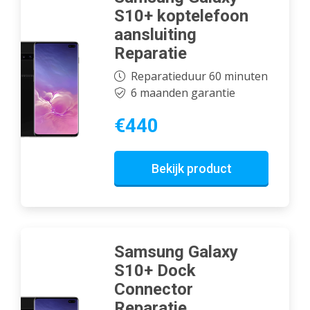
S10+ koptelefoon
aansluiting
Reparatie
Reparatieduur 60 minuten
6 maanden garantie
€440
Bekijk product
Samsung Galaxy
S10+ Dock
Connector
Reparatie