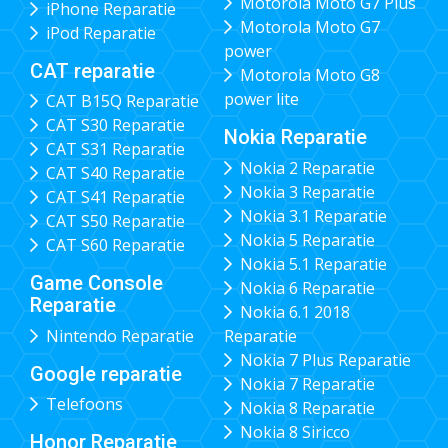
Motorola Moto G7 Plus
iPhone Reparatie
Motorola Moto G7
iPod Reparatie
power
CAT reparatie
Motorola Moto G8
power lite
CAT B15Q Reparatie
CAT S30 Reparatie
Nokia Reparatie
CAT S31 Reparatie
Nokia 2 Reparatie
CAT S40 Reparatie
Nokia 3 Reparatie
CAT S41 Reparatie
Nokia 3.1 Reparatie
CAT S50 Reparatie
Nokia 5 Reparatie
CAT S60 Reparatie
Nokia 5.1 Reparatie
Game Console
Nokia 6 Reparatie
Reparatie
Nokia 6.1 2018
Nintendo Reparatie
Reparatie
Nokia 7 Plus Reparatie
Google reparatie
Nokia 7 Reparatie
Telefoons
Nokia 8 Reparatie
Nokia 8 Siricco
Honor Reparatie