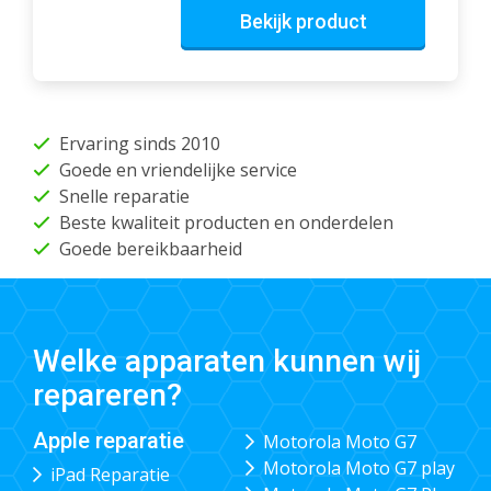
Bekijk product
Ervaring sinds 2010
Goede en vriendelijke service
Snelle reparatie
Beste kwaliteit producten en onderdelen
Goede bereikbaarheid
Welke apparaten kunnen wij
repareren?
Apple reparatie
Motorola Moto G7
Motorola Moto G7 play
iPad Reparatie