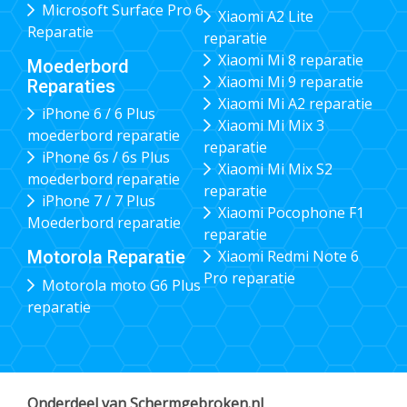
Microsoft Surface Pro 6
Xiaomi A2 Lite
Reparatie
reparatie
Xiaomi Mi 8 reparatie
Moederbord
Xiaomi Mi 9 reparatie
Reparaties
Xiaomi Mi A2 reparatie
iPhone 6 / 6 Plus
Xiaomi Mi Mix 3
moederbord reparatie
reparatie
iPhone 6s / 6s Plus
Xiaomi Mi Mix S2
moederbord reparatie
reparatie
iPhone 7 / 7 Plus
Xiaomi Pocophone F1
Moederbord reparatie
reparatie
Xiaomi Redmi Note 6
Motorola Reparatie
Pro reparatie
Motorola moto G6 Plus
reparatie
Onderdeel van Schermgebroken.nl