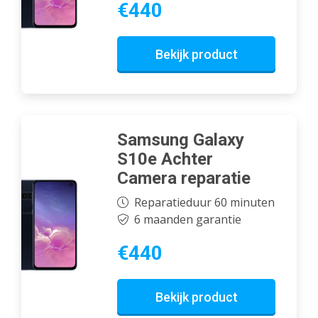
€440
Bekijk product
Samsung Galaxy
S10e Achter
Camera reparatie
Reparatieduur 60 minuten
6 maanden garantie
€440
Bekijk product