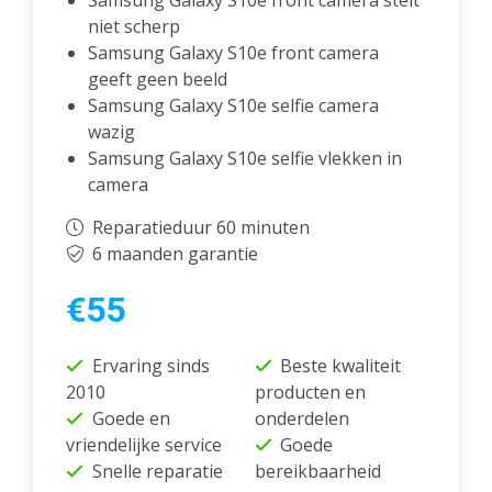
Samsung Galaxy S10e front camera stelt
niet scherp
Samsung Galaxy S10e front camera
geeft geen beeld
Samsung Galaxy S10e selfie camera
wazig
Samsung Galaxy S10e selfie vlekken in
camera
Reparatieduur 60 minuten
6 maanden garantie
€55
Ervaring sinds
Beste kwaliteit
2010
producten en
Goede en
onderdelen
vriendelijke service
Goede
Snelle reparatie
bereikbaarheid