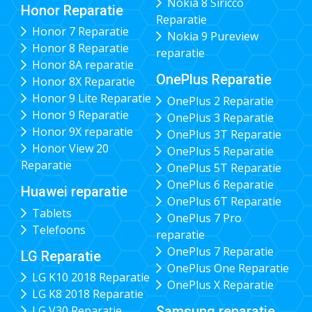
Nokia 8 Siricco
Honor Reparatie
Reparatie
Honor 7 Reparatie
Nokia 9 Pureview
Honor 8 Reparatie
reparatie
Honor 8A reparatie
OnePlus Reparatie
Honor 8X Reparatie
Honor 9 Lite Reparatie
OnePlus 2 Reparatie
Honor 9 Reparatie
OnePlus 3 Reparatie
Honor 9X reparatie
OnePlus 3T Reparatie
Honor View 20
OnePlus 5 Reparatie
Reparatie
OnePlus 5T Reparatie
OnePlus 6 Reparatie
Huawei reparatie
OnePlus 6T Reparatie
Tablets
OnePlus 7 Pro
Telefoons
reparatie
OnePlus 7 Reparatie
LG Reparatie
OnePlus One Reparatie
LG K10 2018 Reparatie
OnePlus X Reparatie
LG K8 2018 Reparatie
Samsung reparatie
LG V30 Reparatie