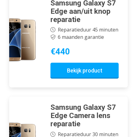
Samsung Galaxy S7
Edge aan/uit knop
reparatie
Reparatieduur 45 minuten
6 maanden garantie
€440
Bekijk product
Samsung Galaxy S7
Edge Camera lens
reparatie
Reparatieduur 30 minuten