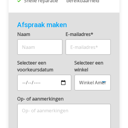
Snelle reparatie
bereikbaarheid
Afspraak maken
Naam
E-mailadres*
Selecteer een
Selecteer een
voorkeursdatum
winkel
Op- of aanmerkingen