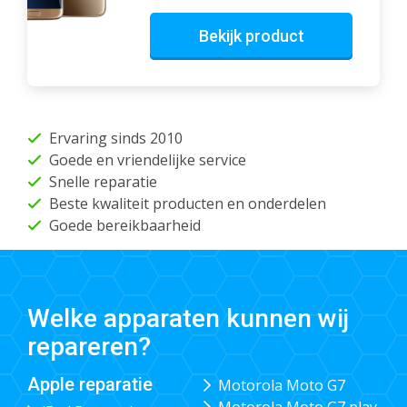
Bekijk product
Ervaring sinds 2010
Goede en vriendelijke service
Snelle reparatie
Beste kwaliteit producten en onderdelen
Goede bereikbaarheid
Welke apparaten kunnen wij
repareren?
Apple reparatie
Motorola Moto G7
Motorola Moto G7 play