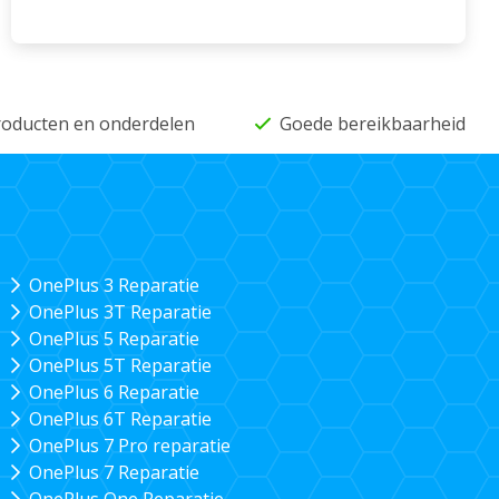
producten en onderdelen
Goede bereikbaarheid
OnePlus 3 Reparatie
OnePlus 3T Reparatie
OnePlus 5 Reparatie
OnePlus 5T Reparatie
OnePlus 6 Reparatie
OnePlus 6T Reparatie
OnePlus 7 Pro reparatie
OnePlus 7 Reparatie