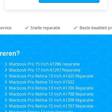
service
Snelle reparatie
Beste kwaliteit 
reren?
Macbook Pro 15 Inch A1286 reparatie
Macbook Pro 17 Inch A1297 Reparatie
Macbook Pro Retina 13 Inch A1425 Reparatie
Macbook Pro Retina 13 Inch A1502
Macbook Pro Retina 13 Inch A1706 Reparatie
Macbook Pro Retina 13 Inch A1708 Reparatie
Macbook Pro Retina 15 Inch A1398 Reparatie
Macbook Pro Retina 15 Inch A1707 Reparatie