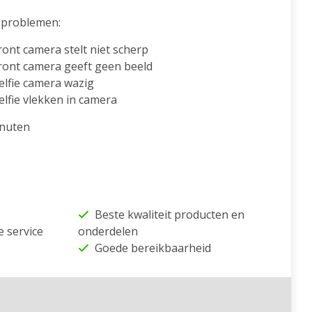
problemen:
ont camera stelt niet scherp
ront camera geeft geen beeld
lfie camera wazig
lfie vlekken in camera
inuten
Beste kwaliteit producten en
e service
onderdelen
Goede bereikbaarheid