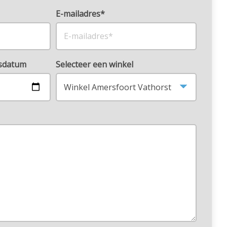
E-mailadres*
rsdatum
Selecteer een winkel