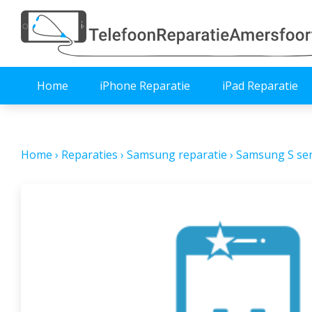
Home
iPhone Reparatie
iPad Reparatie
Home
›
Reparaties
›
Samsung reparatie
›
Samsung S ser