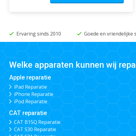
Ervaring sinds 2010
Goede en vriendelijke 
Welke apparaten kunnen wij repa
Apple reparatie
iPad Reparatie
iPhone Reparatie
iPod Reparatie
CAT reparatie
CAT B15Q Reparatie
CAT S30 Reparatie