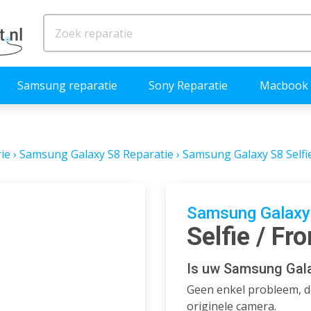
Samsung reparatie
Sony Reparatie
Macbook 
ie
›
Samsung Galaxy S8 Reparatie
›
Samsung Galaxy S8 Selfi
Samsung Galaxy 
Selfie / Fr
Is uw Samsung Gala
Geen enkel probleem, d
originele camera.