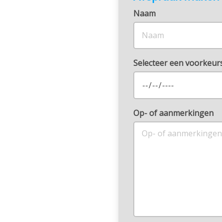
Naam
Selecteer een voorkeu
Op- of aanmerkingen