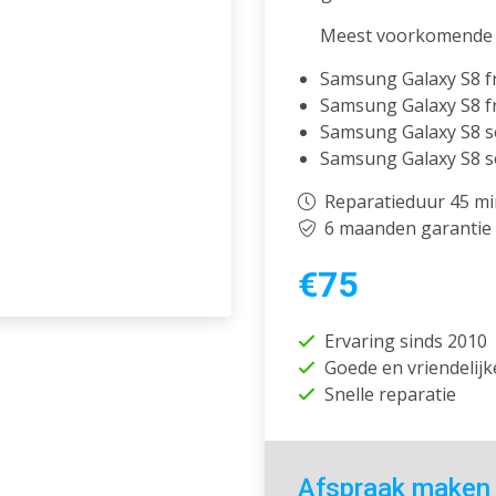
Meest voorkomende 
Samsung Galaxy S8 fr
Samsung Galaxy S8 f
Samsung Galaxy S8 se
Samsung Galaxy S8 se
Reparatieduur 45 m
6 maanden garantie
€75
Ervaring sinds 2010
Goede en vriendelijk
Snelle reparatie
Afspraak maken