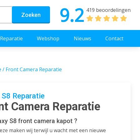
9.2
419 beoordelingen
Zoeken
Reparatie
Webshop
Nieuws
Contact
e / Front Camera Reparatie
S8 Reparatie
ont Camera Reparatie
xy S8 front camera kapot ?
eze maken wij terwijl u wacht met een nieuwe