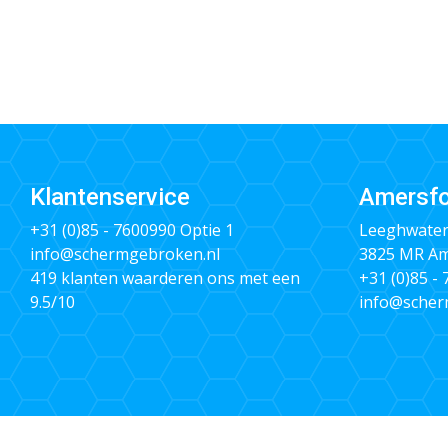
Klantenservice
Amersfo
+31 (0)85 - 7600990
Optie 1
Leeghwater
info@schermgebroken.nl
3825 MR Am
419 klanten waarderen ons met een
+31 (0)85 -
9.5/10
info@scher