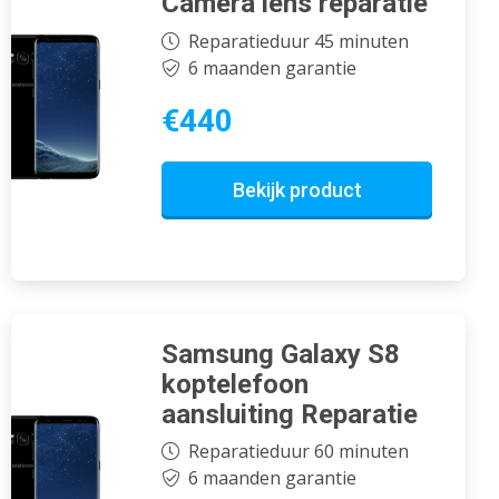
Camera lens reparatie
Reparatieduur 45 minuten
6 maanden garantie
€440
Bekijk product
Samsung Galaxy S8
koptelefoon
aansluiting Reparatie
Reparatieduur 60 minuten
6 maanden garantie