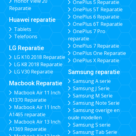
Honor View 20
OnePlus 5 Reparatie
Reparatie
OnePlus 5T Reparatie
OnePlus 6 Reparatie
Huawei reparatie
OnePlus 6T Reparatie
Tablets
OnePlus 7 Pro
Telefoons
reparatie
OnePlus 7 Reparatie
LG Reparatie
OnePlus One Reparatie
LG K10 2018 Reparatie
OnePlus X Reparatie
LG K8 2018 Reparatie
Samsung reparatie
LG V30 Reparatie
Samsung A serie
Macbook Reparatie
Samsung J Serie
Macbook Air 11 Inch
Samsung M Serie
A1370 Reparatie
Samsung Note Serie
Macbook Air 11 Inch
Samsung overige en
A1465 reparatie
oude modellen
Macbook Air 13 Inch
Samsung S serie
A1369 Reparatie
Samsung Tab Serie