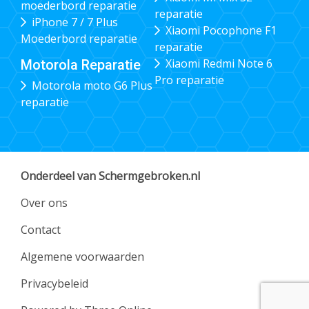
moederbord reparatie
reparatie
iPhone 7 / 7 Plus
Xiaomi Pocophone F1
Moederbord reparatie
reparatie
Xiaomi Redmi Note 6
Motorola Reparatie
Pro reparatie
Motorola moto G6 Plus
reparatie
Onderdeel van Schermgebroken.nl
Over ons
Contact
Algemene voorwaarden
Privacybeleid