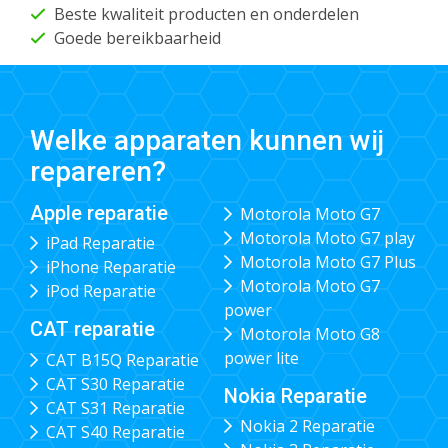
Beste kwaliteit producten en onderdelen
Goede bereikbaarheid
Welke apparaten kunnen wij
repareren?
Apple reparatie
Motorola Moto G7
Motorola Moto G7 play
iPad Reparatie
Motorola Moto G7 Plus
iPhone Reparatie
Motorola Moto G7
iPod Reparatie
power
CAT reparatie
Motorola Moto G8
power lite
CAT B15Q Reparatie
CAT S30 Reparatie
Nokia Reparatie
CAT S31 Reparatie
Nokia 2 Reparatie
CAT S40 Reparatie