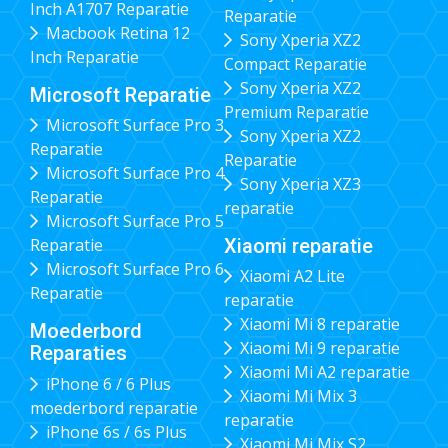
Inch A1707 Reparatie
Reparatie
Macbook Retina 12
Sony Xperia XZ2
Inch Reparatie
Compact Reparatie
Sony Xperia XZ2
Microsoft Reparatie
Premium Reparatie
Microsoft Surface Pro 3
Sony Xperia XZ2
Reparatie
Reparatie
Microsoft Surface Pro 4
Sony Xperia XZ3
Reparatie
reparatie
Microsoft Surface Pro 5
Xiaomi reparatie
Reparatie
Microsoft Surface Pro 6
Xiaomi A2 Lite
Reparatie
reparatie
Xiaomi Mi 8 reparatie
Moederbord
Xiaomi Mi 9 reparatie
Reparaties
Xiaomi Mi A2 reparatie
iPhone 6 / 6 Plus
Xiaomi Mi Mix 3
moederbord reparatie
reparatie
iPhone 6s / 6s Plus
Xiaomi Mi Mix S2