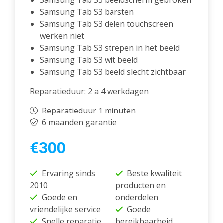
Samsung Tab S3 beeldscherm gebroken
Samsung Tab S3 barsten
Samsung Tab S3 delen touchscreen
werken niet
Samsung Tab S3 strepen in het beeld
Samsung Tab S3 wit beeld
Samsung Tab S3 beeld slecht zichtbaar
Reparatieduur: 2 a 4 werkdagen
Reparatieduur 1 minuten
6 maanden garantie
€300
Ervaring sinds
Beste kwaliteit
2010
producten en
Goede en
onderdelen
vriendelijke service
Goede
Snelle reparatie
bereikbaarheid