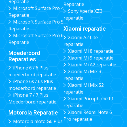
Reparatie
Reparatie
Microsoft Surface Pro 4
Sony Xperia XZ3
Reparatie
reparatie
Microsoft Surface Pro 5
Xiaomi reparatie
Reparatie
Microsoft Surface Pro 6
Xiaomi A2 Lite
Reparatie
reparatie
Xiaomi Mi 8 reparatie
Moederbord
Xiaomi Mi 9 reparatie
Reparaties
Xiaomi Mi A2 reparatie
iPhone 6 / 6 Plus
Xiaomi Mi Mix 3
moederbord reparatie
reparatie
iPhone 6s / 6s Plus
Xiaomi Mi Mix S2
moederbord reparatie
reparatie
iPhone 7 / 7 Plus
Xiaomi Pocophone F1
Moederbord reparatie
reparatie
Xiaomi Redmi Note 6
Motorola Reparatie
Pro reparatie
Motorola moto G6 Plus