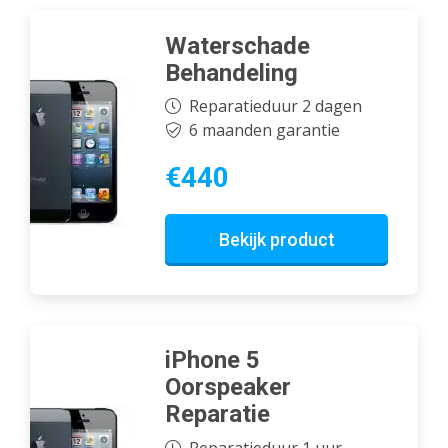
Waterschade
Behandeling
Reparatieduur 2 dagen
6 maanden garantie
€440
Bekijk product
iPhone 5
Oorspeaker
Reparatie
Reparatieduur 1 uur