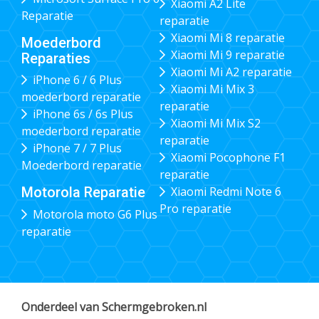
Xiaomi A2 Lite
Reparatie
reparatie
Xiaomi Mi 8 reparatie
Moederbord
Xiaomi Mi 9 reparatie
Reparaties
Xiaomi Mi A2 reparatie
iPhone 6 / 6 Plus
Xiaomi Mi Mix 3
moederbord reparatie
reparatie
iPhone 6s / 6s Plus
Xiaomi Mi Mix S2
moederbord reparatie
reparatie
iPhone 7 / 7 Plus
Xiaomi Pocophone F1
Moederbord reparatie
reparatie
Xiaomi Redmi Note 6
Motorola Reparatie
Pro reparatie
Motorola moto G6 Plus
reparatie
Onderdeel van Schermgebroken.nl