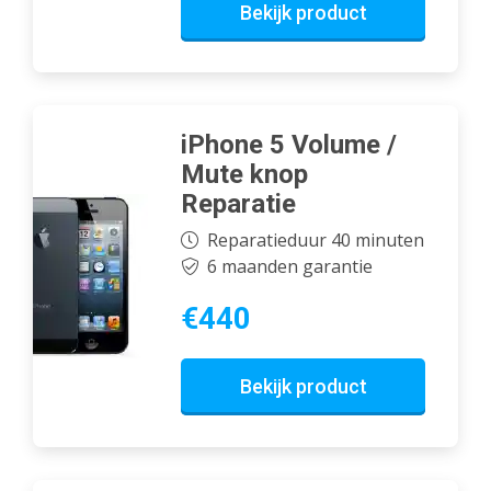
Bekijk product
iPhone 5 Volume /
Mute knop
Reparatie
Reparatieduur 40 minuten
6 maanden garantie
€440
Bekijk product