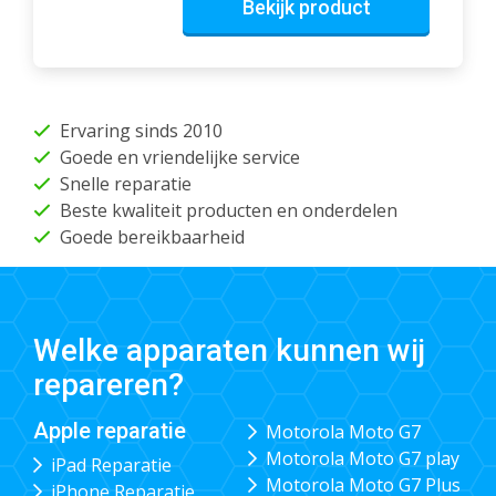
Bekijk product
Ervaring sinds 2010
Goede en vriendelijke service
Snelle reparatie
Beste kwaliteit producten en onderdelen
Goede bereikbaarheid
Welke apparaten kunnen wij
repareren?
Apple reparatie
Motorola Moto G7
Motorola Moto G7 play
iPad Reparatie
Motorola Moto G7 Plus
iPhone Reparatie