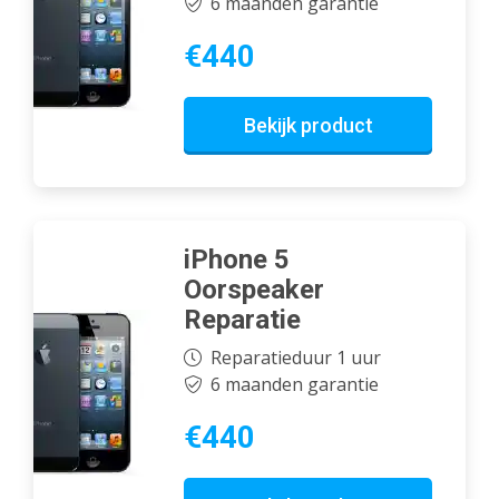
6 maanden garantie
€440
Bekijk product
iPhone 5
Oorspeaker
Reparatie
Reparatieduur 1 uur
6 maanden garantie
€440