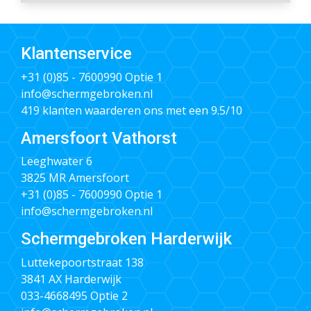
Klantenservice
+31 (0)85 - 7600990
Optie 1
info@schermgebroken.nl
419 klanten waarderen ons met een 9.5/10
Amersfoort Vathorst
Leeghwater 6
3825 MR Amersfoort
+31 (0)85 - 7600990
Optie 1
info@schermgebroken.nl
Schermgebroken Harderwijk
Luttekepoortstraat 138
3841 AX Harderwijk
033-4668495
Optie 2