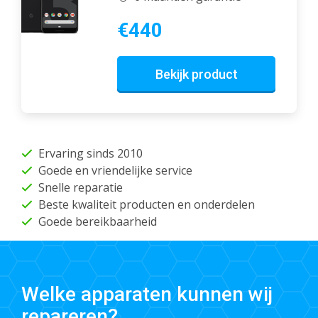
€440
Bekijk product
Ervaring sinds 2010
Goede en vriendelijke service
Snelle reparatie
Beste kwaliteit producten en onderdelen
Goede bereikbaarheid
Welke apparaten kunnen wij
repareren?