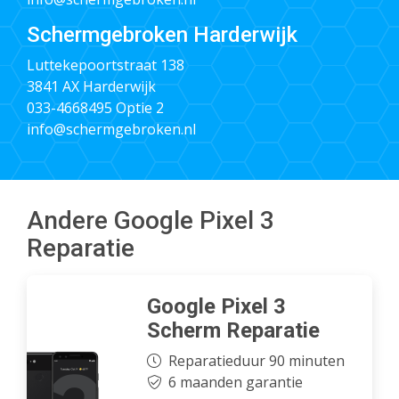
Schermgebroken Harderwijk
Luttekepoortstraat 138
3841 AX Harderwijk
033-4668495
Optie 2
info@schermgebroken.nl
Andere Google Pixel 3
Reparatie
Google Pixel 3
Scherm Reparatie
Reparatieduur 90 minuten
6 maanden garantie