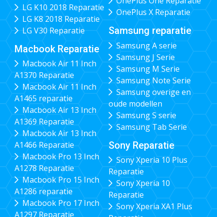
OnePlus One Reparatie
LG K10 2018 Reparatie
OnePlus X Reparatie
LG K8 2018 Reparatie
Samsung reparatie
LG V30 Reparatie
Samsung A serie
Macbook Reparatie
Samsung J Serie
Macbook Air 11 Inch
Samsung M Serie
A1370 Reparatie
Samsung Note Serie
Macbook Air 11 Inch
Samsung overige en
A1465 reparatie
oude modellen
Macbook Air 13 Inch
Samsung S serie
A1369 Reparatie
Samsung Tab Serie
Macbook Air 13 Inch
Sony Reparatie
A1466 Reparatie
Macbook Pro 13 Inch
Sony Xperia 10 Plus
A1278 Reparatie
Reparatie
Macbook Pro 15 Inch
Sony Xperia 10
A1286 reparatie
Reparatie
Macbook Pro 17 Inch
Sony Xperia XA1 Plus
A1297 Reparatie