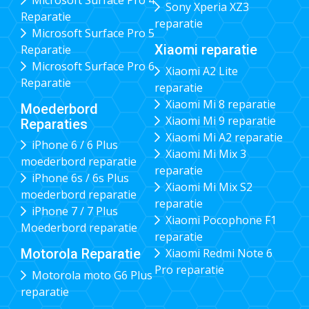
Sony Xperia XZ3
Reparatie
reparatie
Microsoft Surface Pro 5
Xiaomi reparatie
Reparatie
Microsoft Surface Pro 6
Xiaomi A2 Lite
Reparatie
reparatie
Xiaomi Mi 8 reparatie
Moederbord
Xiaomi Mi 9 reparatie
Reparaties
Xiaomi Mi A2 reparatie
iPhone 6 / 6 Plus
Xiaomi Mi Mix 3
moederbord reparatie
reparatie
iPhone 6s / 6s Plus
Xiaomi Mi Mix S2
moederbord reparatie
reparatie
iPhone 7 / 7 Plus
Xiaomi Pocophone F1
Moederbord reparatie
reparatie
Xiaomi Redmi Note 6
Motorola Reparatie
Pro reparatie
Motorola moto G6 Plus
reparatie