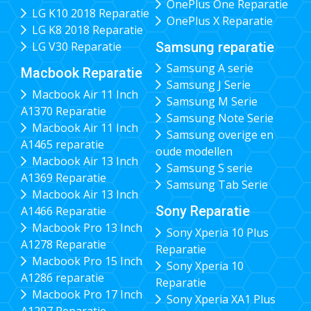
OnePlus One Reparatie
LG K10 2018 Reparatie
OnePlus X Reparatie
LG K8 2018 Reparatie
Samsung reparatie
LG V30 Reparatie
Samsung A serie
Macbook Reparatie
Samsung J Serie
Macbook Air 11 Inch
Samsung M Serie
A1370 Reparatie
Samsung Note Serie
Macbook Air 11 Inch
Samsung overige en
A1465 reparatie
oude modellen
Macbook Air 13 Inch
Samsung S serie
A1369 Reparatie
Samsung Tab Serie
Macbook Air 13 Inch
Sony Reparatie
A1466 Reparatie
Macbook Pro 13 Inch
Sony Xperia 10 Plus
A1278 Reparatie
Reparatie
Macbook Pro 15 Inch
Sony Xperia 10
A1286 reparatie
Reparatie
Macbook Pro 17 Inch
Sony Xperia XA1 Plus
A1297 Reparatie