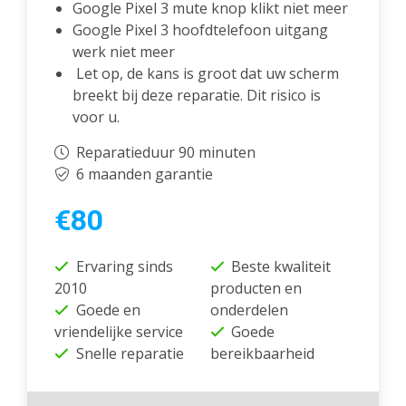
Google Pixel 3 mute knop klikt niet meer
Google Pixel 3 hoofdtelefoon uitgang
werk niet meer
Let op, de kans is groot dat uw scherm
breekt bij deze reparatie. Dit risico is
voor u.
Reparatieduur 90 minuten
6 maanden garantie
€80
Ervaring sinds
Beste kwaliteit
2010
producten en
Goede en
onderdelen
vriendelijke service
Goede
Snelle reparatie
bereikbaarheid