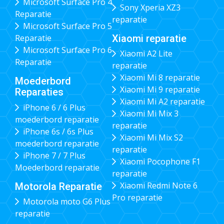
Microsoft Surface Pro 4
Sony Xperia XZ3
Reparatie
reparatie
Microsoft Surface Pro 5
Xiaomi reparatie
Reparatie
Microsoft Surface Pro 6
Xiaomi A2 Lite
Reparatie
reparatie
Xiaomi Mi 8 reparatie
Moederbord
Xiaomi Mi 9 reparatie
Reparaties
Xiaomi Mi A2 reparatie
iPhone 6 / 6 Plus
Xiaomi Mi Mix 3
moederbord reparatie
reparatie
iPhone 6s / 6s Plus
Xiaomi Mi Mix S2
moederbord reparatie
reparatie
iPhone 7 / 7 Plus
Xiaomi Pocophone F1
Moederbord reparatie
reparatie
Xiaomi Redmi Note 6
Motorola Reparatie
Pro reparatie
Motorola moto G6 Plus
reparatie