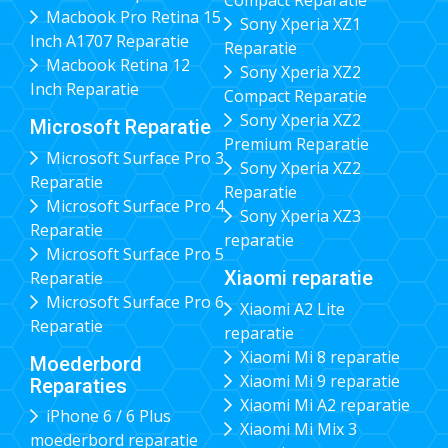
Compact Reparatie
Macbook Pro Retina 15
Sony Xperia XZ1
Inch A1707 Reparatie
Reparatie
Macbook Retina 12
Sony Xperia XZ2
Inch Reparatie
Compact Reparatie
Sony Xperia XZ2
Microsoft Reparatie
Premium Reparatie
Microsoft Surface Pro 3
Sony Xperia XZ2
Reparatie
Reparatie
Microsoft Surface Pro 4
Sony Xperia XZ3
Reparatie
reparatie
Microsoft Surface Pro 5
Xiaomi reparatie
Reparatie
Microsoft Surface Pro 6
Xiaomi A2 Lite
Reparatie
reparatie
Xiaomi Mi 8 reparatie
Moederbord
Xiaomi Mi 9 reparatie
Reparaties
Xiaomi Mi A2 reparatie
iPhone 6 / 6 Plus
Xiaomi Mi Mix 3
moederbord reparatie