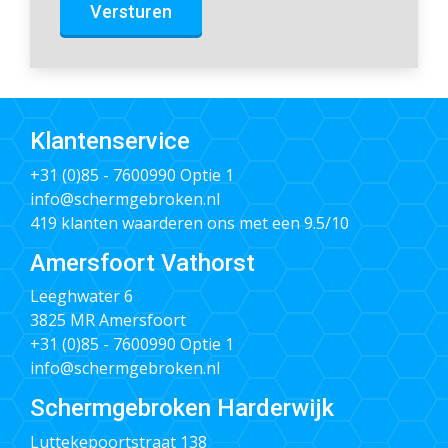
Versturen
Klantenservice
+31 (0)85 - 7600990
Optie 1
info@schermgebroken.nl
419 klanten waarderen ons met een 9.5/10
Amersfoort Vathorst
Leeghwater 6
3825 MR Amersfoort
+31 (0)85 - 7600990
Optie 1
info@schermgebroken.nl
Schermgebroken Harderwijk
Luttekepoortstraat 138