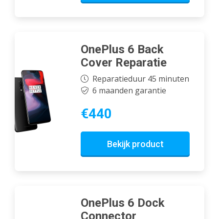
OnePlus 6 Back
Cover Reparatie
Reparatieduur 45 minuten
6 maanden garantie
€440
Bekijk product
OnePlus 6 Dock
Connector