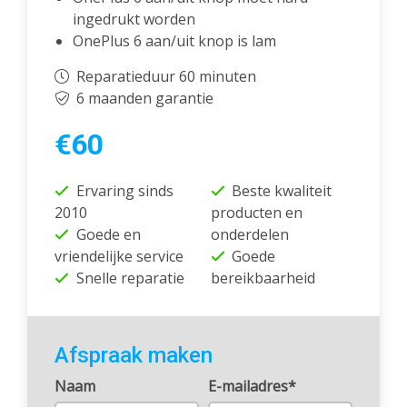
ingedrukt worden
OnePlus 6 aan/uit knop is lam
Reparatieduur 60 minuten
6 maanden garantie
€60
Ervaring sinds
Beste kwaliteit
2010
producten en
Goede en
onderdelen
vriendelijke service
Goede
Snelle reparatie
bereikbaarheid
Afspraak maken
Naam
E-mailadres*