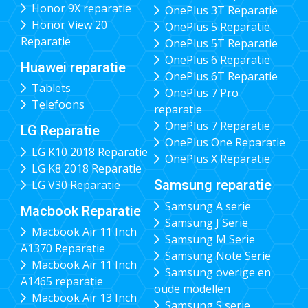
Honor 9X reparatie
OnePlus 3T Reparatie
Honor View 20
OnePlus 5 Reparatie
Reparatie
OnePlus 5T Reparatie
OnePlus 6 Reparatie
Huawei reparatie
OnePlus 6T Reparatie
Tablets
OnePlus 7 Pro
Telefoons
reparatie
OnePlus 7 Reparatie
LG Reparatie
OnePlus One Reparatie
LG K10 2018 Reparatie
OnePlus X Reparatie
LG K8 2018 Reparatie
Samsung reparatie
LG V30 Reparatie
Samsung A serie
Macbook Reparatie
Samsung J Serie
Macbook Air 11 Inch
Samsung M Serie
A1370 Reparatie
Samsung Note Serie
Macbook Air 11 Inch
Samsung overige en
A1465 reparatie
oude modellen
Macbook Air 13 Inch
Samsung S serie