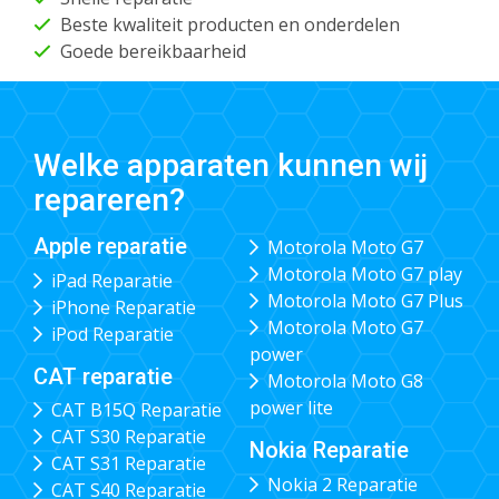
Beste kwaliteit producten en onderdelen
Goede bereikbaarheid
Welke apparaten kunnen wij
repareren?
Apple reparatie
Motorola Moto G7
Motorola Moto G7 play
iPad Reparatie
Motorola Moto G7 Plus
iPhone Reparatie
Motorola Moto G7
iPod Reparatie
power
CAT reparatie
Motorola Moto G8
power lite
CAT B15Q Reparatie
CAT S30 Reparatie
Nokia Reparatie
CAT S31 Reparatie
Nokia 2 Reparatie
CAT S40 Reparatie