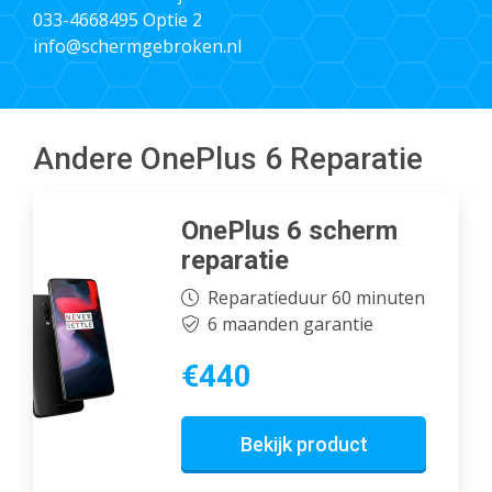
033-4668495
Optie 2
info@schermgebroken.nl
Andere OnePlus 6 Reparatie
OnePlus 6 scherm
reparatie
Reparatieduur 60 minuten
6 maanden garantie
€440
Bekijk product