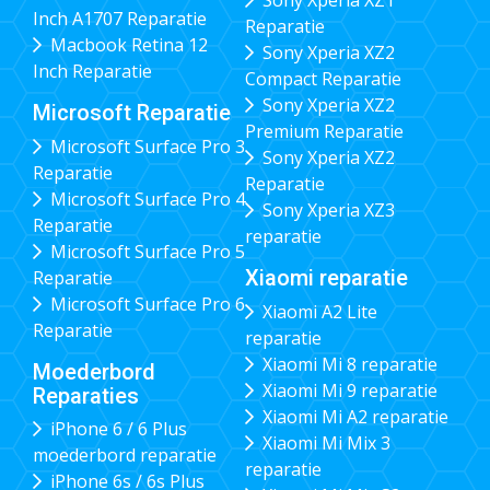
Sony Xperia XZ1
Inch A1707 Reparatie
Reparatie
Macbook Retina 12
Sony Xperia XZ2
Inch Reparatie
Compact Reparatie
Sony Xperia XZ2
Microsoft Reparatie
Premium Reparatie
Microsoft Surface Pro 3
Sony Xperia XZ2
Reparatie
Reparatie
Microsoft Surface Pro 4
Sony Xperia XZ3
Reparatie
reparatie
Microsoft Surface Pro 5
Xiaomi reparatie
Reparatie
Microsoft Surface Pro 6
Xiaomi A2 Lite
Reparatie
reparatie
Xiaomi Mi 8 reparatie
Moederbord
Xiaomi Mi 9 reparatie
Reparaties
Xiaomi Mi A2 reparatie
iPhone 6 / 6 Plus
Xiaomi Mi Mix 3
moederbord reparatie
reparatie
iPhone 6s / 6s Plus