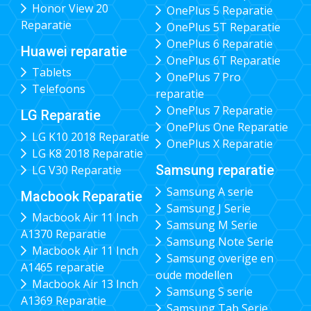
Honor View 20
OnePlus 5 Reparatie
Reparatie
OnePlus 5T Reparatie
OnePlus 6 Reparatie
Huawei reparatie
OnePlus 6T Reparatie
Tablets
OnePlus 7 Pro
Telefoons
reparatie
OnePlus 7 Reparatie
LG Reparatie
OnePlus One Reparatie
LG K10 2018 Reparatie
OnePlus X Reparatie
LG K8 2018 Reparatie
Samsung reparatie
LG V30 Reparatie
Samsung A serie
Macbook Reparatie
Samsung J Serie
Macbook Air 11 Inch
Samsung M Serie
A1370 Reparatie
Samsung Note Serie
Macbook Air 11 Inch
Samsung overige en
A1465 reparatie
oude modellen
Macbook Air 13 Inch
Samsung S serie
A1369 Reparatie
Samsung Tab Serie