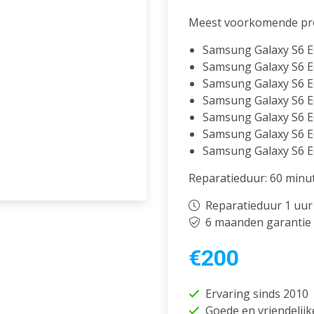
Meest voorkomende pr
Samsung Galaxy S6 E
Samsung Galaxy S6 
Samsung Galaxy S6 E
Samsung Galaxy S6 E
Samsung Galaxy S6 Ed
Samsung Galaxy S6 E
Samsung Galaxy S6 Ed
Reparatieduur: 60 minu
Reparatieduur 1 uur
6 maanden garantie
€200
Ervaring sinds 2010
Goede en vriendelijk