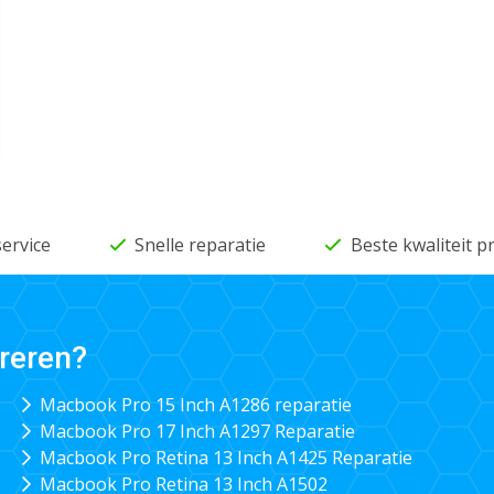
service
Snelle reparatie
Beste kwaliteit 
reren?
Macbook Pro 15 Inch A1286 reparatie
Macbook Pro 17 Inch A1297 Reparatie
Macbook Pro Retina 13 Inch A1425 Reparatie
Macbook Pro Retina 13 Inch A1502