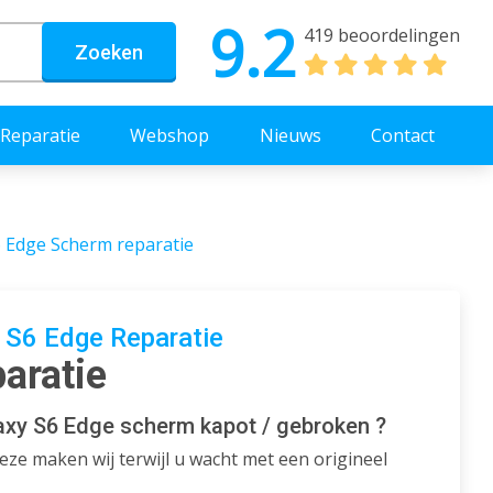
9.2
419 beoordelingen
Zoeken
Reparatie
Webshop
Nieuws
Contact
 Edge Scherm reparatie
 S6 Edge Reparatie
aratie
xy S6 Edge scherm kapot / gebroken ?
ze maken wij terwijl u wacht met een origineel