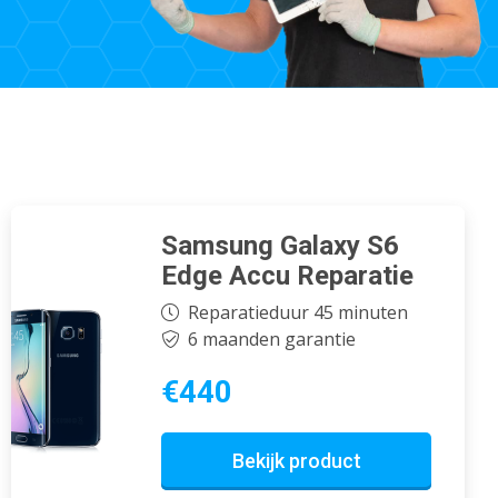
Samsung Galaxy S6
Edge Accu Reparatie
Reparatieduur 45 minuten
6 maanden garantie
€440
Bekijk product