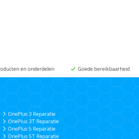
producten en onderdelen
Goede bereikbaarheid
OnePlus 3 Reparatie
OnePlus 3T Reparatie
OnePlus 5 Reparatie
OnePlus 5T Reparatie