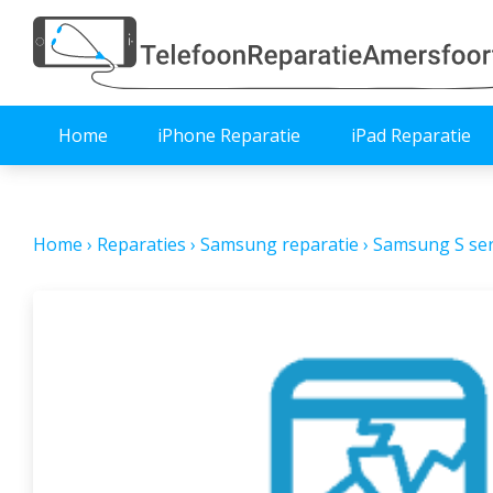
Home
iPhone Reparatie
iPad Reparatie
Home
›
Reparaties
›
Samsung reparatie
›
Samsung S ser