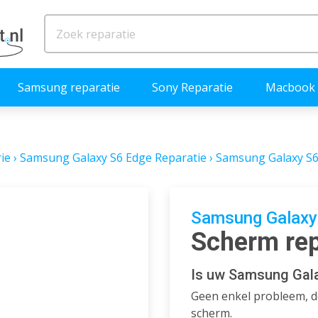
Samsung reparatie
Sony Reparatie
Macbook 
ie
›
Samsung Galaxy S6 Edge Reparatie
›
Samsung Galaxy S6
Samsung Galaxy
Scherm rep
Is uw Samsung Gala
Geen enkel probleem, de
scherm.