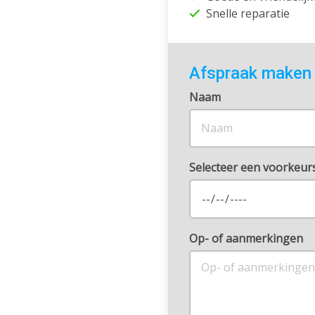
Snelle reparatie
Afspraak maken
Naam
Selecteer een voorkeu
Op- of aanmerkingen