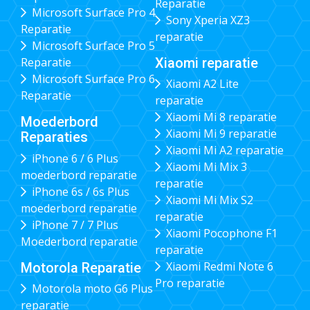
Reparatie
Microsoft Surface Pro 4
Sony Xperia XZ3
Reparatie
reparatie
Microsoft Surface Pro 5
Xiaomi reparatie
Reparatie
Microsoft Surface Pro 6
Xiaomi A2 Lite
Reparatie
reparatie
Xiaomi Mi 8 reparatie
Moederbord
Xiaomi Mi 9 reparatie
Reparaties
Xiaomi Mi A2 reparatie
iPhone 6 / 6 Plus
Xiaomi Mi Mix 3
moederbord reparatie
reparatie
iPhone 6s / 6s Plus
Xiaomi Mi Mix S2
moederbord reparatie
reparatie
iPhone 7 / 7 Plus
Xiaomi Pocophone F1
Moederbord reparatie
reparatie
Xiaomi Redmi Note 6
Motorola Reparatie
Pro reparatie
Motorola moto G6 Plus
reparatie