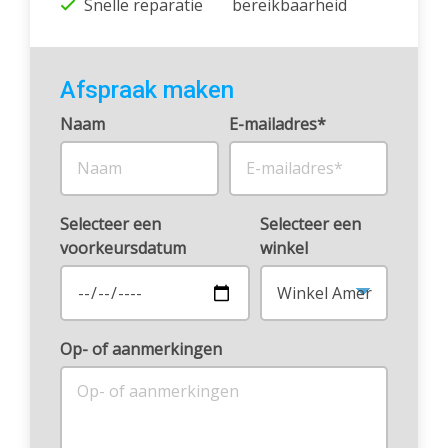
Snelle reparatie
bereikbaarheid
Afspraak maken
Naam
E-mailadres*
Selecteer een
Selecteer een
voorkeursdatum
winkel
Op- of aanmerkingen