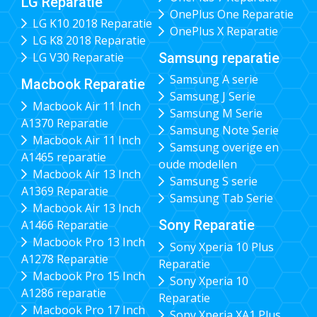
LG Reparatie
OnePlus One Reparatie
LG K10 2018 Reparatie
OnePlus X Reparatie
LG K8 2018 Reparatie
Samsung reparatie
LG V30 Reparatie
Samsung A serie
Macbook Reparatie
Samsung J Serie
Macbook Air 11 Inch
Samsung M Serie
A1370 Reparatie
Samsung Note Serie
Macbook Air 11 Inch
Samsung overige en
A1465 reparatie
oude modellen
Macbook Air 13 Inch
Samsung S serie
A1369 Reparatie
Samsung Tab Serie
Macbook Air 13 Inch
Sony Reparatie
A1466 Reparatie
Macbook Pro 13 Inch
Sony Xperia 10 Plus
A1278 Reparatie
Reparatie
Macbook Pro 15 Inch
Sony Xperia 10
A1286 reparatie
Reparatie
Macbook Pro 17 Inch
Sony Xperia XA1 Plus