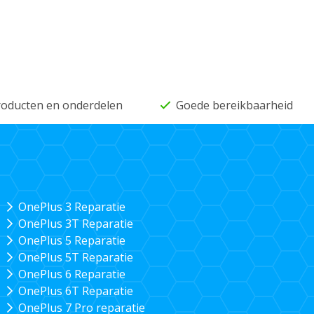
producten en onderdelen
Goede bereikbaarheid
OnePlus 3 Reparatie
OnePlus 3T Reparatie
OnePlus 5 Reparatie
OnePlus 5T Reparatie
OnePlus 6 Reparatie
OnePlus 6T Reparatie
OnePlus 7 Pro reparatie