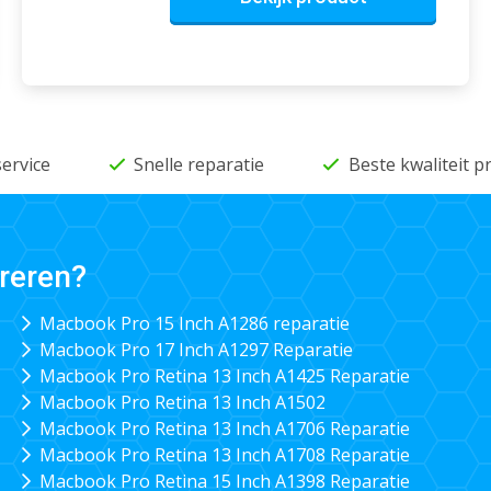
service
Snelle reparatie
Beste kwaliteit 
reren?
Macbook Pro 15 Inch A1286 reparatie
Macbook Pro 17 Inch A1297 Reparatie
Macbook Pro Retina 13 Inch A1425 Reparatie
Macbook Pro Retina 13 Inch A1502
Macbook Pro Retina 13 Inch A1706 Reparatie
Macbook Pro Retina 13 Inch A1708 Reparatie
Macbook Pro Retina 15 Inch A1398 Reparatie