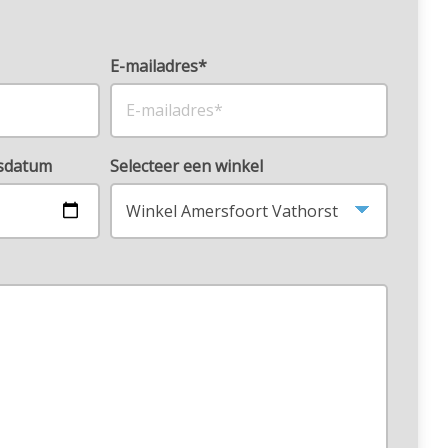
E-mailadres*
rsdatum
Selecteer een winkel