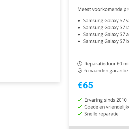
Meest voorkomende pr
Samsung Galaxy S7 va
Samsung Galaxy S7 la
Samsung Galaxy S7 ac
Samsung Galaxy S7 ba
Reparatieduur 60 m
6 maanden garantie
€65
Ervaring sinds 2010
Goede en vriendelijk
Snelle reparatie