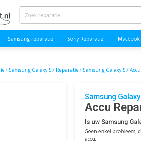
Samsung reparatie
Sony Reparatie
Macbook 
ie
›
Samsung Galaxy S7 Reparatie
›
Samsung Galaxy S7 Accu
Samsung Galaxy 
Accu Repar
Is uw Samsung Gal
Geen enkel probleem, de
accu.