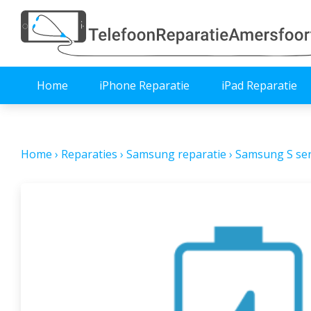
Home
iPhone Reparatie
iPad Reparatie
Home
›
Reparaties
›
Samsung reparatie
›
Samsung S ser