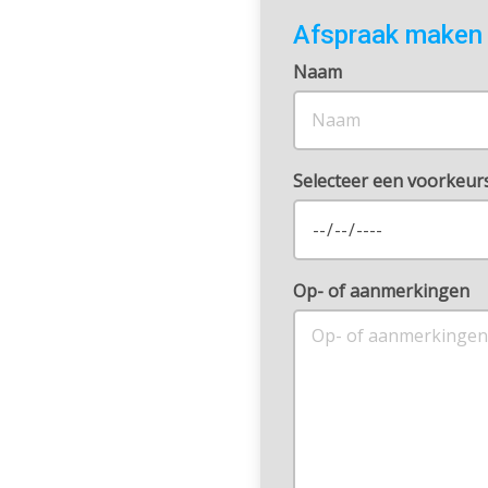
Afspraak maken
Naam
Selecteer een voorkeu
Op- of aanmerkingen