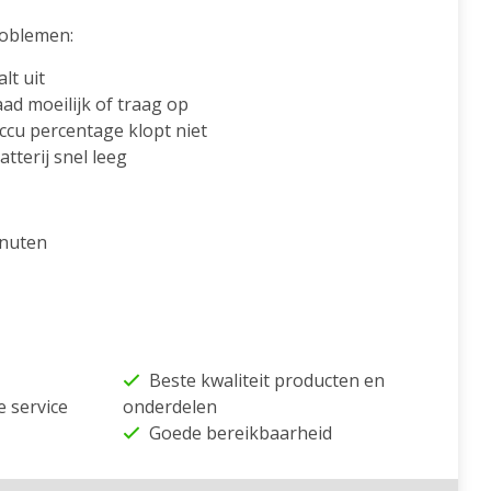
oblemen:
lt uit
ad moeilijk of traag op
cu percentage klopt niet
tterij snel leeg
inuten
Beste kwaliteit producten en
e service
onderdelen
Goede bereikbaarheid