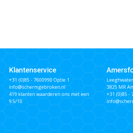
Klantenservice
Amersfo
+31 (0)85 - 7600990
Optie 1
Leeghwater
info@schermgebroken.nl
3825 MR Am
419 klanten waarderen ons met een
+31 (0)85 -
9.5/10
info@scher