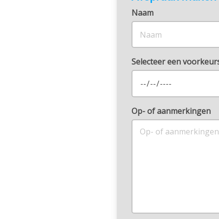
Naam
Selecteer een voorkeu
Op- of aanmerkingen