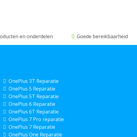
producten en onderdelen
Goede bereikbaarheid
OnePlus 3T Reparatie
OnePlus 5 Reparatie
OnePlus 5T Reparatie
OnePlus 6 Reparatie
OnePlus 6T Reparatie
OnePlus 7 Pro reparatie
OnePlus 7 Reparatie
OnePlus One Reparatie