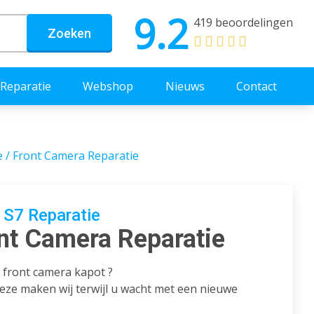
9.2
419 beoordelingen
Zoeken
Reparatie
Webshop
Nieuws
Contact
e / Front Camera Reparatie
S7 Reparatie
ont Camera Reparatie
 front camera kapot ?
eze maken wij terwijl u wacht met een nieuwe