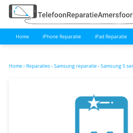
Home
iPhone Reparatie
iPad Reparatie
Home
›
Reparaties
›
Samsung reparatie
›
Samsung S ser