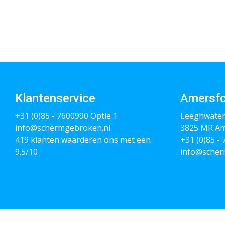
Klantenservice
Amersfo
+31 (0)85 - 7600990
Optie 1
Leeghwater
info@schermgebroken.nl
3825 MR Am
419 klanten waarderen ons met een
+31 (0)85 -
9.5/10
info@scher