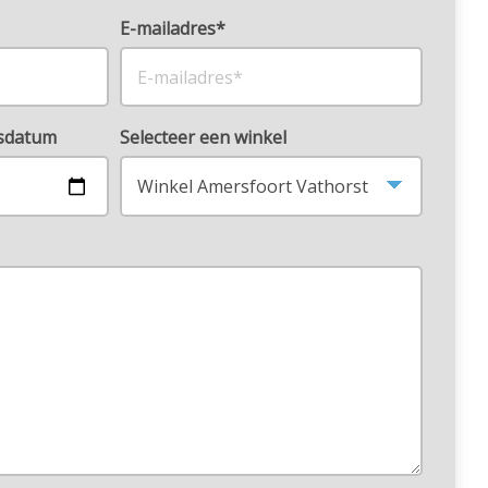
E-mailadres*
rsdatum
Selecteer een winkel