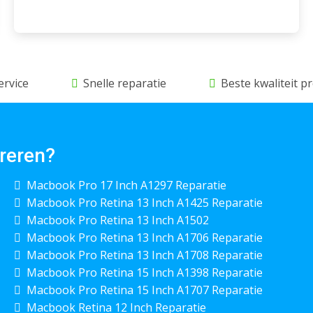
ervice
Snelle reparatie
Beste kwaliteit 
reren?
Macbook Pro 17 Inch A1297 Reparatie
Macbook Pro Retina 13 Inch A1425 Reparatie
Macbook Pro Retina 13 Inch A1502
Macbook Pro Retina 13 Inch A1706 Reparatie
Macbook Pro Retina 13 Inch A1708 Reparatie
Macbook Pro Retina 15 Inch A1398 Reparatie
Macbook Pro Retina 15 Inch A1707 Reparatie
Macbook Retina 12 Inch Reparatie