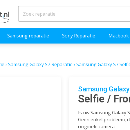
Samsung reparatie
Sony Reparatie
Macbook 
ie
›
Samsung Galaxy S7 Reparatie
›
Samsung Galaxy S7 Selfi
Samsung Galaxy 
Selfie / Fr
Is uw Samsung Galaxy S
Geen enkel probleem, d
originele camera.