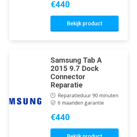
€440
Bekijk product
Samsung Tab A
2015 9.7 Dock
Connector
Reparatie
Reparatieduur 90 minuten
6 maanden garantie
€440
Bekijk product