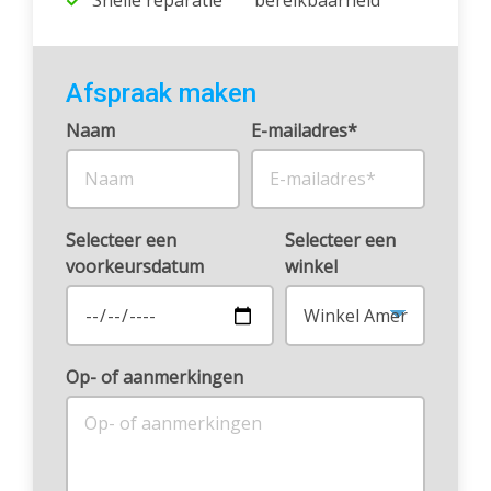
Snelle reparatie
bereikbaarheid
Afspraak maken
Naam
E-mailadres*
Selecteer een
Selecteer een
voorkeursdatum
winkel
Op- of aanmerkingen